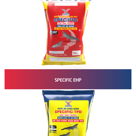
SPECIFIC EHP