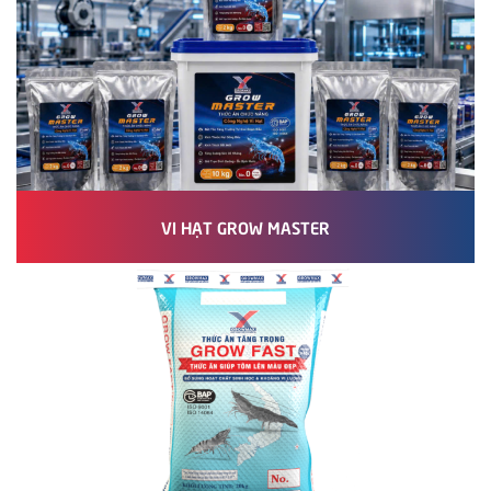
VI HẠT GROW MASTER