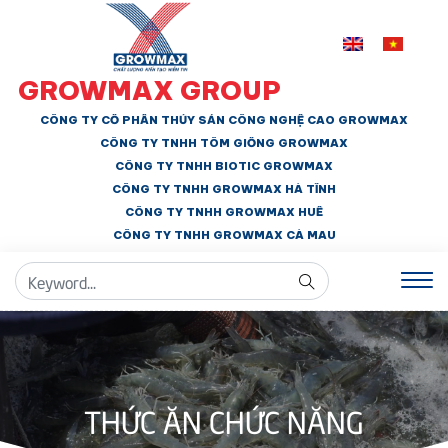
GROWMAX GROUP
CÔNG TY CỔ PHẦN THỦY SẢN CÔNG NGHỆ CAO GROWMAX
CÔNG TY TNHH
TÔM GIỐNG GROWMAX
CÔNG TY TNHH BIOTIC GROWMAX
CÔNG TY TNHH
GROWMAX HÀ TĨNH
CÔNG TY TNHH GROWMAX HUẾ
CÔNG TY TNHH
GROWMAX CÀ MAU
THỨC ĂN CHỨC NĂNG