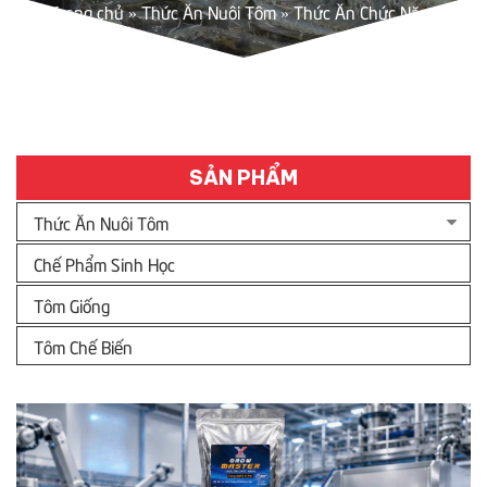
Trang chủ
»
Thức Ăn Nuôi Tôm
»
Thức Ăn Chức Năng
SẢN PHẨM
Thức Ăn Nuôi Tôm
Chế Phẩm Sinh Học
Tôm Giống
Tôm Chế Biến