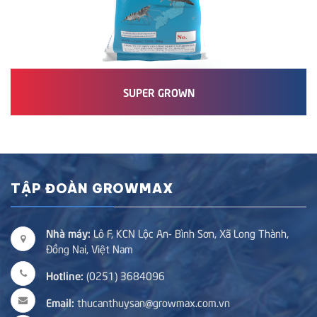
SUPER GROWN
TẬP ĐOÀN GROWMAX
Nhà máy:
Lô F, KCN Lộc An- Bình Sơn, Xã Long Thành,
Đồng Nai, Việt Nam
Hotline:
(0251) 3684096
Email:
thucanthuysan@growmax.com.vn