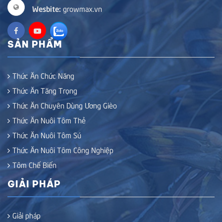
Wesbite:
growmax.vn
SẢN PHẨM
Thức Ăn Chức Năng
Thức Ăn Tăng Trọng
Thức Ăn Chuyên Dùng Ương Gièo
Thức Ăn Nuôi Tôm Thẻ
Thức Ăn Nuôi Tôm Sú
Thức Ăn Nuôi Tôm Công Nghiệp
Tôm Chế Biến
GIẢI PHÁP
Giải pháp