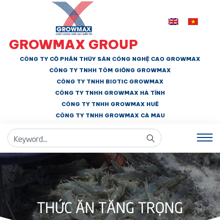
GROWMAX GROUP
CÔNG TY CỔ PHẦN THỦY SẢN CÔNG NGHỆ CAO GROWMAX
CÔNG TY TNHH
TÔM GIỐNG GROWMAX
CÔNG TY TNHH BIOTIC GROWMAX
CÔNG TY TNHH
GROWMAX HÀ TĨNH
CÔNG TY TNHH GROWMAX HUẾ
CÔNG TY TNHH
GROWMAX CÀ MAU
THỨC ĂN TĂNG TRỌNG