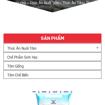
Trang chủ
»
Thức Ăn Nuôi Tôm
»
Thức Ăn Tăng Trọng
SẢN PHẨM
Thức Ăn Nuôi Tôm
Chế Phẩm Sinh Học
Tôm Giống
Tôm Chế Biến