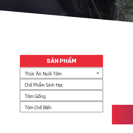
SẢN PHẨM
Thức Ăn Nuôi Tôm
Chế Phẩm Sinh Học
Tôm Giống
Tôm Chế Biến