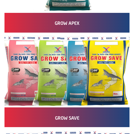
GROW APEX
GROW SAVE