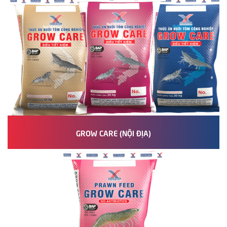
GROW CARE (NỘI ĐỊA)