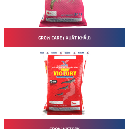
GROW CARE ( XUẤT KHẨU)
GROW VICTORY