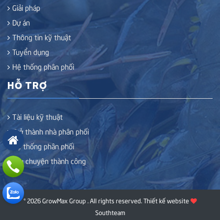
Giải pháp
Dự án
Thông tin kỹ thuật
Tuyển dụng
Hệ thống phân phối
HỖ TRỢ
Tài liệu kỹ thuật
Trở thành nhà phân phối
Hệ thống phân phối
Câu chuyện thành công
© 2026 GrowMax Group . All rights reserved.
Thiết kế website
Southteam