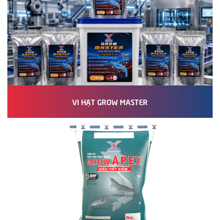
VI HẠT GROW MASTER