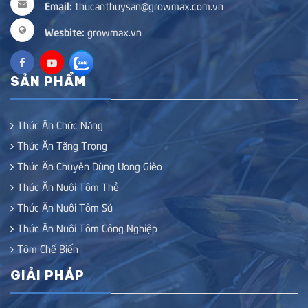
Email:
thucanthuysan@growmax.com.vn
Wesbite:
growmax.vn
SẢN PHẨM
Thức Ăn Chức Năng
Thức Ăn Tăng Trọng
Thức Ăn Chuyên Dùng Ương Gièo
Thức Ăn Nuôi Tôm Thẻ
Thức Ăn Nuôi Tôm Sú
Thức Ăn Nuôi Tôm Công Nghiệp
Tôm Chế Biến
GIẢI PHÁP