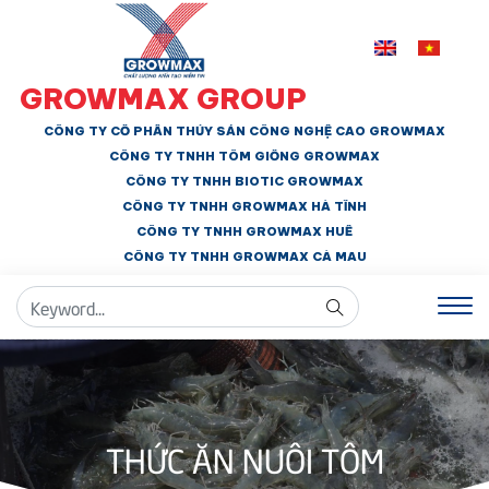
GROWMAX GROUP
CÔNG TY CỔ PHẦN THỦY SẢN CÔNG NGHỆ CAO GROWMAX
CÔNG TY TNHH
TÔM GIỐNG GROWMAX
CÔNG TY TNHH BIOTIC GROWMAX
CÔNG TY TNHH
GROWMAX HÀ TĨNH
CÔNG TY TNHH GROWMAX HUẾ
CÔNG TY TNHH
GROWMAX CÀ MAU
THỨC ĂN NUÔI TÔM