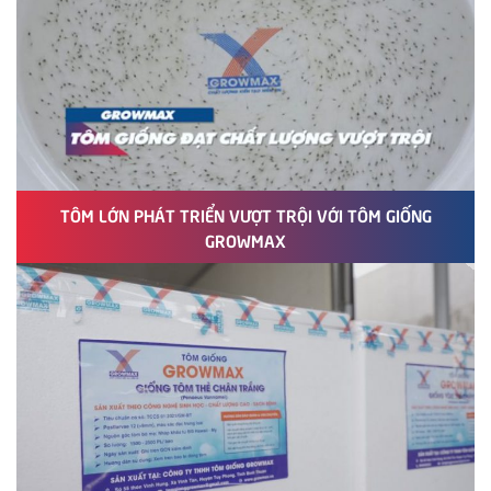
TÔM LỚN PHÁT TRIỂN VƯỢT TRỘI VỚI TÔM GIỐNG
GROWMAX