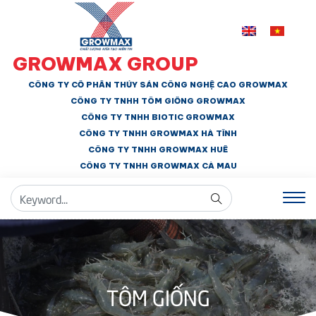
GROWMAX GROUP
CÔNG TY CỔ PHẦN THỦY SẢN CÔNG NGHỆ CAO GROWMAX
CÔNG TY TNHH
TÔM GIỐNG GROWMAX
CÔNG TY TNHH BIOTIC GROWMAX
CÔNG TY TNHH
GROWMAX HÀ TĨNH
CÔNG TY TNHH GROWMAX HUẾ
CÔNG TY TNHH
GROWMAX CÀ MAU
TÔM GIỐNG