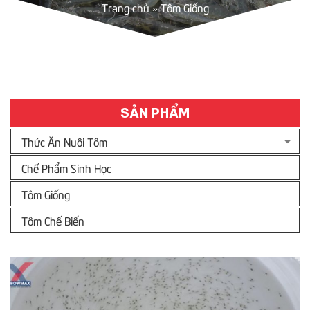
Trang chủ
»
Tôm Giống
SẢN PHẨM
Thức Ăn Nuôi Tôm
Chế Phẩm Sinh Học
Tôm Giống
Tôm Chế Biến