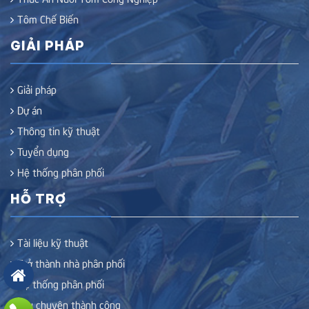
Tôm Chế Biến
GIẢI PHÁP
Giải pháp
Dự án
Thông tin kỹ thuật
Tuyển dụng
Hệ thống phân phối
HỖ TRỢ
Tài liệu kỹ thuật
Trở thành nhà phân phối
Hệ thống phân phối
Câu chuyện thành công