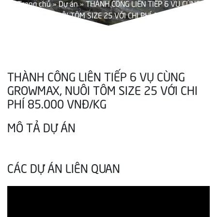
Trang chủ
»
Dự án
»
THÀNH CÔNG LIÊN TIẾP 6 VỤ CÙNG
GROWMAX, NUÔI TÔM SIZE 25 VỚI CHI PHÍ 85.000 VNĐ/KG
THÀNH CÔNG LIÊN TIẾP 6 VỤ CÙNG
GROWMAX, NUÔI TÔM SIZE 25 VỚI CHI
PHÍ 85.000 VNĐ/KG
MÔ TẢ DỰ ÁN
CÁC DỰ ÁN LIÊN QUAN