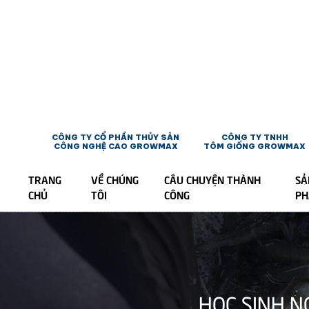
CÔNG TY CỔ PHẦN THỦY SẢN
CÔNG TY TNHH
CÔNG NGHỆ CAO GROWMAX
TÔM GIỐNG GROWMAX
TRANG
VỀ CHÚNG
CÂU CHUYỆN THÀNH
SẢ
CHỦ
TÔI
CÔNG
P
HỌC SINH 