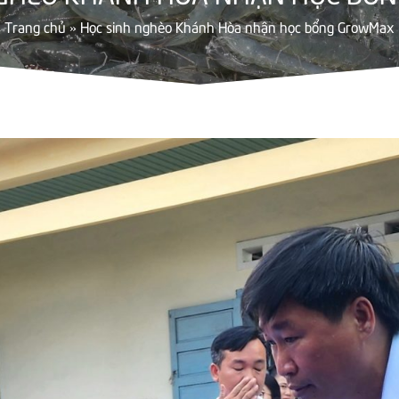
Trang chủ
»
Học sinh nghèo Khánh Hòa nhận học bổng GrowMax