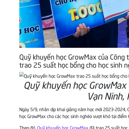
Quỹ khuyến học GrowMax của Công t
trao 25 suất học bổng cho học sinh 
Quỹ khuyến học GrowMax t
Vạn Ninh, 
Ngày 5/9, nhân dịp khai giảng năm học mới 2023-2024,
học GrowMax cho các học sinh nghèo vượt khó tại điểm 
Theo đó,
Quỹ khuyến học GrowMax
đã trao 25 suất học 