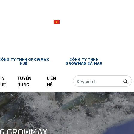
CÔNG TY TNHH GROWMAX
CÔNG TY TNHH
HUẾ
GROWMAX CÀ MAU
IN
TUYỂN
LIÊN
TỨC
DỤNG
HỆ
NG GROWMAX