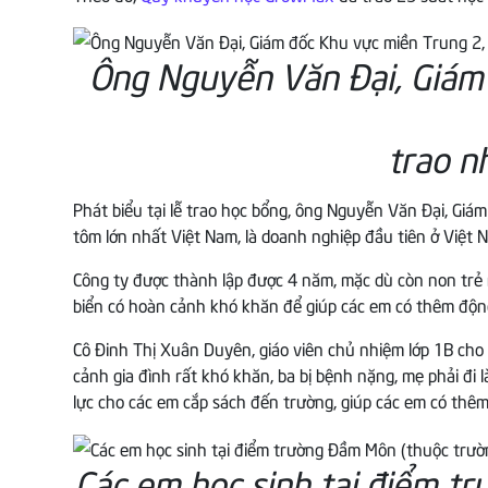
Ông Nguyễn Văn Đại, Giám
trao n
Phát biểu tại lễ trao học bổng, ông Nguyễn Văn Đại, G
tôm lớn nhất Việt Nam, là doanh nghiệp đầu tiên ở Việt N
Công ty được thành lập được 4 năm, mặc dù còn non trẻ 
biển có hoàn cảnh khó khăn để giúp các em có thêm động 
Cô Đinh Thị Xuân Duyên, giáo viên chủ nhiệm lớp 1B cho 
cảnh gia đình rất khó khăn, ba bị bệnh nặng, mẹ phải đ
lực cho các em cắp sách đến trường, giúp các em có thêm
Các em học sinh tại điểm t