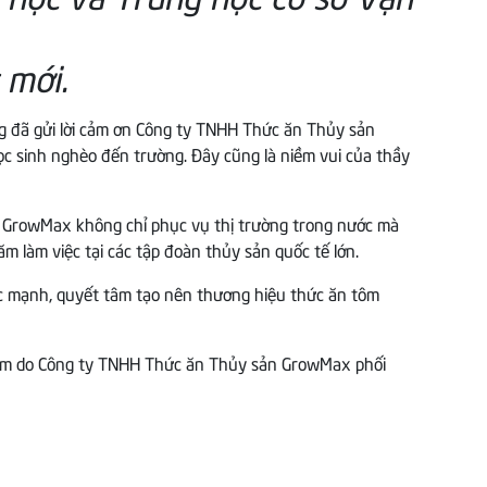
 mới.
g đã gửi lời cảm ơn Công ty TNHH Thức ăn Thủy sản
c sinh nghèo đến trường. Đây cũng là niềm vui của thầy
 GrowMax không chỉ phục vụ thị trường trong nước mà
 làm việc tại các tập đoàn thủy sản quốc tế lớn.
ức mạnh, quyết tâm tạo nên thương hiệu thức ăn tôm
Nam do Công ty TNHH Thức ăn Thủy sản GrowMax phối