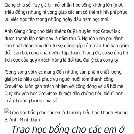
Giang chia sẻ: Tuy giá trị mỗi phần học bổng không lớn (môt
triệu đồng) nhưng hi vọng giúp các em có thêm kinh phí phục
vụ việc học tập trong những ngày đầu năm học mới.
Anh Giang cũng cho biết thêm: Quỹ khuyến học GrowMax
được thành lập năm nay là năm thứ 5. Nguồn kinh phí dành
cho hoạt động này đến từ sự đóng góp của toàn thể ban giám
đốc, cán bộ, công nhân viên Tập đoàn. Trong đó, có sự ủng hộ
tích cực của quý khách hàng là đối tác, đại lý của công ty.
“Song song với việc mang đến những sản phẩm chất lượng,
giải pháp hiệu quả phục vụ người nuôi tôm thành công,
GrowMax luôn gắn trách nhiệm với cộng đồng và xã hội mà
Quỹ khuyến học GrowMax là một dẫn chứng tiêu biểu”, anh
Trần Trường Giang chia sẻ.
Trao học bổng cho các em ở