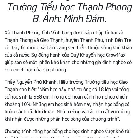
Trường Tiểu học Thạnh Phong
B. Ảnh: Minh Đảm.
Xã Thạnh Phong, tỉnh Vĩnh Long được sáp nhập từ hai xã
Thạnh Phong và Giao Thạnh, huyện Thạnh Phú, tỉnh Bến Tre
cũ. Đây là những xã bãi ngang ven biển, thuộc vùng khó khăn
của cả nước. Sự đồng hành của Quỹ Khuyến học GrowMax
giúp san sẻ một phần khó khăn cho những gia đình nghèo có
con em đi học của địa phương.
Thầy Nguyễn Phú Khánh, Hiệu trưởng Trường tiểu học Giao
Thạnh cho biết: “Năm học này, nhà trường có 18 lớp với tổng
số học sinh là 558 em. Trong đó, hoàn cảnh hộ nghèo chiếm
khoảng 10%. Những em học sinh hôm nay nhận học bổng có
hoàn cảnh rất khó khăn. Nhà trường và các em rất vui mừng
khi nhận được những phần học bổng của chương trình”.
Chương trình tặng học bổng cho học sinh nghèo vượt khó từ