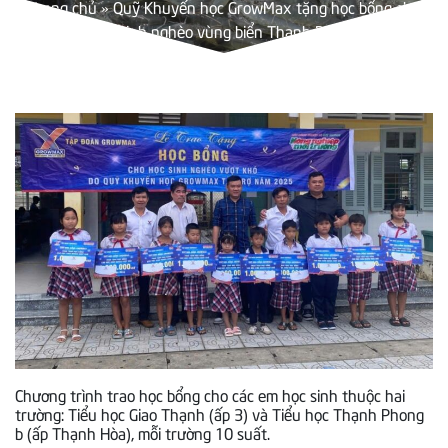
Trang chủ
»
Quỹ Khuyến học GrowMax tặng học bổng cho
học sinh nghèo vùng biển Thạnh Phong
Chương trình trao học bổng cho các em học sinh thuộc hai
trường: Tiểu học Giao Thạnh (ấp 3) và Tiểu học Thạnh Phong
b (ấp Thạnh Hòa), mỗi trường 10 suất.