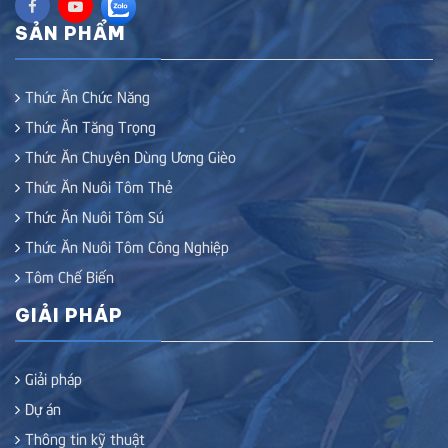
SẢN PHẨM
Thức Ăn Chức Năng
Thức Ăn Tăng Trọng
Thức Ăn Chuyên Dùng Ương Gièo
Thức Ăn Nuôi Tôm Thẻ
Thức Ăn Nuôi Tôm Sú
Thức Ăn Nuôi Tôm Công Nghiệp
Tôm Chế Biến
GIẢI PHÁP
Giải pháp
Dự án
Thông tin kỹ thuật