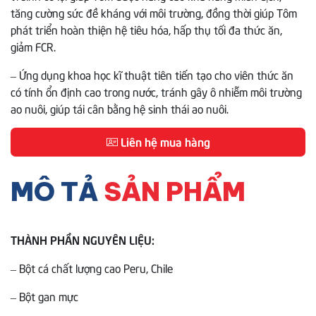
tăng cường sức đề kháng với môi trường, đồng thời giúp Tôm
phát triển hoàn thiện hệ tiêu hóa, hấp thụ tối đa thức ăn,
giảm FCR.
– Ứng dụng khoa học kĩ thuật tiên tiến tạo cho viên thức ăn
có tính ổn định cao trong nước, tránh gây ô nhiễm môi trường
ao nuôi, giúp tái cân bằng hệ sinh thái ao nuôi.
Liên hệ mua hàng
MÔ TẢ
SẢN PHẨM
THÀNH PHẦN NGUYÊN LIỆU:
– Bột cá chất lượng cao Peru, Chile
– Bột gan mực