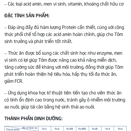
– Các loại acid amin, men vi sinh, vitamin, khoáng chất hữu cơ
ĐẶC TÍNH SẢN PHẨM:
– Đáp ứng đầy đủ hàm lượng Protein cần thiết, cùng với công
thức phối chế tổ hợp các acid amin hoàn chỉnh, giúp cho Tôm
sinh trưởng và phát triển tốt nhất.
– Thức ăn được bổ sung các chất sinh học như enzyme, men
vi sinh có lợi giúp Tôm được nâng cao khả năng miễn dịch,
tăng cường sức đề kháng với môi trường, đồng thời giúp Tôm
phát triển hoàn thiện hệ tiêu hóa, hấp thụ tối đa thức ăn,
giảm FCR.
– Ứng dụng khoa học kĩ thuật tiên tiến tạo cho viên thức ăn
có tính ổn định cao trong nước, tránh gây ô nhiễm môi trường
ao nuôi, giúp tái cân bằng hệ sinh thái ao nuôi.
THÀNH PHẦN DINH DƯỠNG: