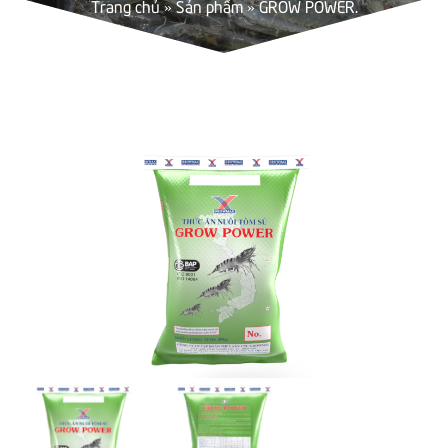
Trang chủ
»
Sản phẩm
»
GROW POWER.