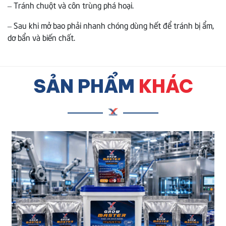
– Tránh chuột và côn trùng phá hoại.
– Sau khi mở bao phải nhanh chóng dùng hết để tránh bị ẩm,
dơ bẩn và biến chất.
SẢN PHẨM
KHÁC