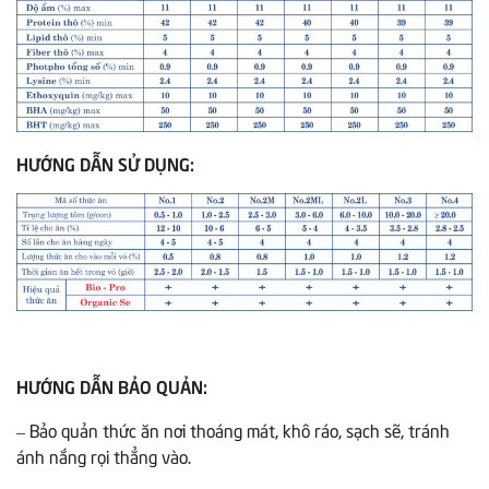
HƯỚNG DẪN SỬ DỤNG:
HƯỚNG DẪN BẢO QUẢN:
– Bảo quản thức ăn nơi thoáng mát, khô ráo, sạch sẽ, tránh
ánh nắng rọi thẳng vào.