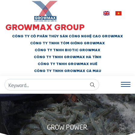
GROWMAX GROUP
CÔNG TY CỔ PHẦN THỦY SẢN CÔNG NGHỆ CAO GROWMAX
CÔNG TY TNHH
TÔM GIỐNG GROWMAX
CÔNG TY TNHH BIOTIC GROWMAX
CÔNG TY TNHH
GROWMAX HÀ TĨNH
CÔNG TY TNHH GROWMAX HUẾ
CÔNG TY TNHH
GROWMAX CÀ MAU
GROW POWER.