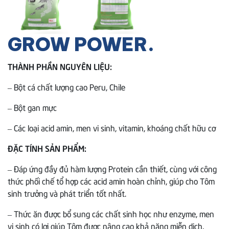
GROW POWER.
THÀNH PHẦN NGUYÊN LIỆU:
– Bột cá chất lượng cao Peru, Chile
– Bột gan mực
– Các loại acid amin, men vi sinh, vitamin, khoáng chất hữu cơ
ĐẶC TÍNH SẢN PHẨM:
– Đáp ứng đầy đủ hàm lượng Protein cần thiết, cùng với công
thức phối chế tổ hợp các acid amin hoàn chỉnh, giúp cho Tôm
sinh trưởng và phát triển tốt nhất.
– Thức ăn được bổ sung các chất sinh học như enzyme, men
vi sinh có lợi giúp Tôm được nâng cao khả năng miễn dịch,