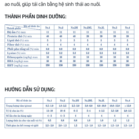
ao nuôi, giúp tái cân bằng hệ sinh thái ao nuôi.
THÀNH PHẦN DINH DƯỠNG:
HƯỚNG DẪN SỬ DỤNG: