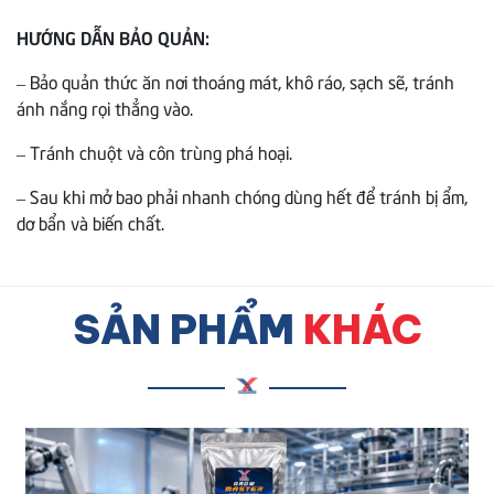
HƯỚNG DẪN BẢO QUẢN:
– Bảo quản thức ăn nơi thoáng mát, khô ráo, sạch sẽ, tránh
ánh nắng rọi thẳng vào.
– Tránh chuột và côn trùng phá hoại.
– Sau khi mở bao phải nhanh chóng dùng hết để tránh bị ẩm,
dơ bẩn và biến chất.
SẢN PHẨM
KHÁC