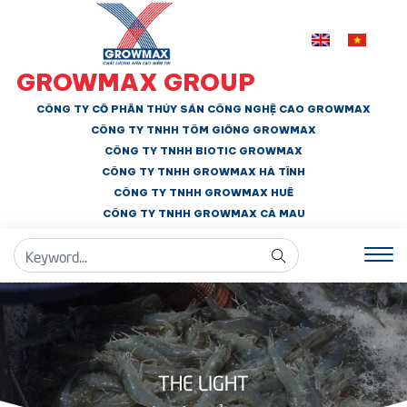
GROWMAX GROUP
CÔNG TY CỔ PHẦN THỦY SẢN CÔNG NGHỆ CAO GROWMAX
CÔNG TY TNHH
TÔM GIỐNG GROWMAX
CÔNG TY TNHH BIOTIC GROWMAX
CÔNG TY TNHH
GROWMAX HÀ TĨNH
CÔNG TY TNHH GROWMAX HUẾ
CÔNG TY TNHH
GROWMAX CÀ MAU
THE LIGHT