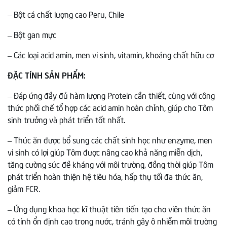
– Bột cá chất lượng cao Peru, Chile
– Bột gan mực
– Các loại acid amin, men vi sinh, vitamin, khoáng chất hữu cơ
ĐẶC TÍNH SẢN PHẨM:
– Đáp ứng đầy đủ hàm lượng Protein cần thiết, cùng với công
thức phối chế tổ hợp các acid amin hoàn chỉnh, giúp cho Tôm
sinh trưởng và phát triển tốt nhất.
– Thức ăn được bổ sung các chất sinh học như enzyme, men
vi sinh có lợi giúp Tôm được nâng cao khả năng miễn dịch,
tăng cường sức đề kháng với môi trường, đồng thời giúp Tôm
phát triển hoàn thiện hệ tiêu hóa, hấp thụ tối đa thức ăn,
giảm FCR.
– Ứng dụng khoa học kĩ thuật tiên tiến tạo cho viên thức ăn
có tính ổn định cao trong nước, tránh gây ô nhiễm môi trường