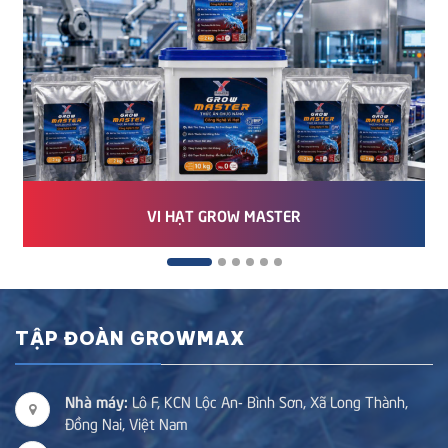
VI HẠT GROW MASTER
TẬP ĐOÀN GROWMAX
Nhà máy:
Lô F, KCN Lộc An- Bình Sơn, Xã Long Thành,
Đồng Nai, Việt Nam