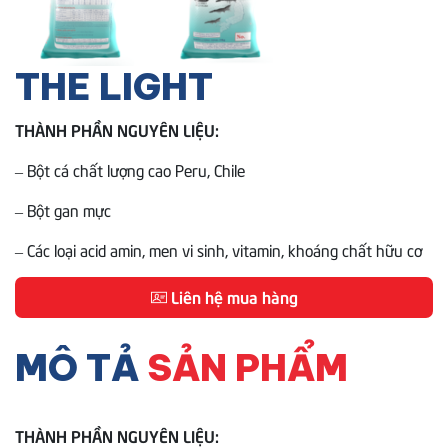
THE LIGHT
THÀNH PHẦN NGUYÊN LIỆU:
– Bột cá chất lượng cao Peru, Chile
– Bột gan mực
– Các loại acid amin, men vi sinh, vitamin, khoáng chất hữu cơ
Liên hệ mua hàng
MÔ TẢ
SẢN PHẨM
THÀNH PHẦN NGUYÊN LIỆU: