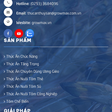
Hotline:
(0251) 3684096
Email:
thucanthuysan@growmax.com.vn
Wesbite:
growmax.vn
SẢN PHẨM
Thức Ăn Chức Năng
Thức Ăn Tăng Trọng
Thức Ăn Chuyên Dùng Ương Gièo
Thức Ăn Nuôi Tôm Thẻ
Thức Ăn Nuôi Tôm Sú
Thức Ăn Nuôi Tôm Công Nghiệp
Tôm Chế Biến
GIẢI PHÁP