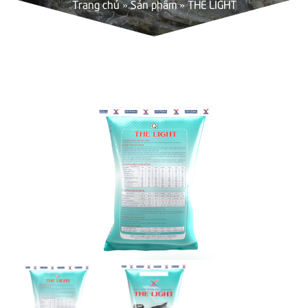
Trang chủ
»
Sản phẩm
»
THE LIGHT