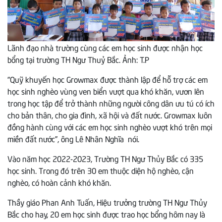
Lãnh đạo nhà trường cùng các em học sinh được nhận học
bổng tại trường TH Ngư Thuỷ Bắc. Ảnh: T.P
“Quỹ khuyến học Growmax được thành lập để hỗ trợ các em
học sinh nghèo vùng ven biển vượt qua khó khăn, vươn lên
trong học tập để trở thành những người công dân ưu tú có ích
cho bản thân, cho gia đình, xã hội và đất nước. Growmax luôn
đồng hành cùng với các em học sinh nghèo vượt khó trên mọi
miền đất nước”, ông Lê Nhân Nghĩa nói.
Vào năm học 2022-2023, Trường TH Ngư Thủy Bắc có 335
học sinh. Trong đó trên 30 em thuộc diện hộ nghèo, cận
nghèo, có hoàn cảnh khó khăn.
Thầy giáo Phan Anh Tuấn, Hiệu trưởng trường TH Ngư Thủy
Bắc cho hay, 20 em học sinh được trao học bổng hôm nay là