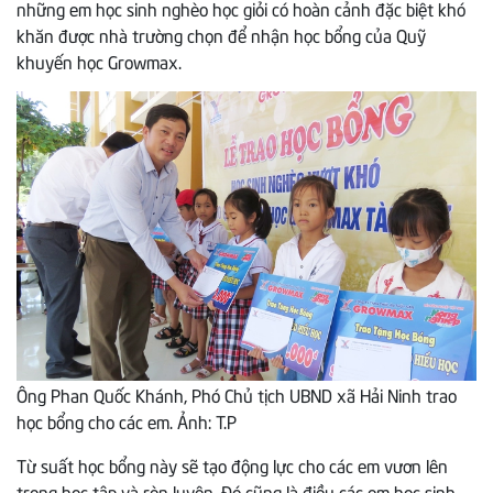
những em học sinh nghèo học giỏi có hoàn cảnh đặc biệt khó
khăn được nhà trường chọn để nhận học bổng của Quỹ
khuyến học Growmax.
Ông Phan Quốc Khánh, Phó Chủ tịch UBND xã Hải Ninh trao
học bổng cho các em. Ảnh: T.P
Từ suất học bổng này sẽ tạo động lực cho các em vươn lên
trong học tập và rèn luyện. Đó cũng là điều các em học sinh