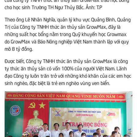
cho học sinh Trường TH Ngư Thủy Bắc. Ảnh: T.P
Theo ông Lê Nhân Nghĩa, quản lý khu vực Quảng Bình, Quảng
Trị của Công ty TNHH thức ăn thủy sản GrowMax, đây là
những suất học bổng nằm trong Quỹ khuyến học Growmax
do GrowMax và Báo Nông nghiệp Việt Nam thành lập với quy
mô 8 tỷ đồng.
Được biết, Công ty TNHH thức ăn thủy sản GrowMax là công
ty thức ăn thủy sản có vốn 100% của người Việt Nam. Lãnh
đạo Công ty luôn trăn trở với những khó khăn của các em học
sinh nghèo, đặc biệt là trẻ em nghèo vùng ven biển.