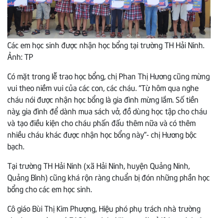
Các em học sinh được nhận học bổng tại trường TH Hải Ninh.
Ảnh: TP
Có mặt trong lễ trao học bổng, chị Phan Thị Hương cũng mừng
vui theo niềm vui của các con, các cháu. “Từ hôm qua nghe
cháu nói được nhận học bổng là gia đình mừng lắm. Số tiền
này, gia đình để dành mua sách vở, đồ dùng học tập cho cháu
và tạo điều kiện cho cháu phấn đấu thêm nữa và có thêm
nhiều cháu khác được nhận học bổng này”- chị Hương bộc
bạch.
Tại trường TH Hải Ninh (xã Hải Ninh, huyện Quảng Ninh,
Quảng Bình) cũng khá rộn ràng chuẩn bị đón những phần học
bổng cho các em học sinh.
Cô giáo Bùi Thị Kim Phượng, Hiệu phó phụ trách nhà trường