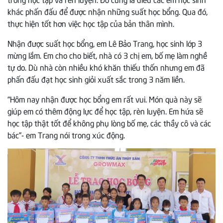
khác phấn đấu để được nhận những suất học bổng. Qua đó,
thực hiện tốt hơn việc học tập của bản thân mình.
Nhận được suất học bổng, em Lê Bảo Trang, học sinh lớp 3
mừng lắm. Em cho cho biết, nhà có 3 chị em, bố mẹ làm nghề
tự do. Dù nhà còn nhiều khó khăn thiếu thốn nhưng em đã
phấn đấu đạt học sinh giỏi xuất sắc trong 3 năm liền.
“Hôm nay nhận được học bổng em rất vui. Món quà này sẽ
giúp em có thêm động lực để học tập, rèn luyện. Em hứa sẽ
học tập thật tốt để không phụ lòng bố mẹ, các thầy cô và các
bác”- em Trang nói trong xúc động.