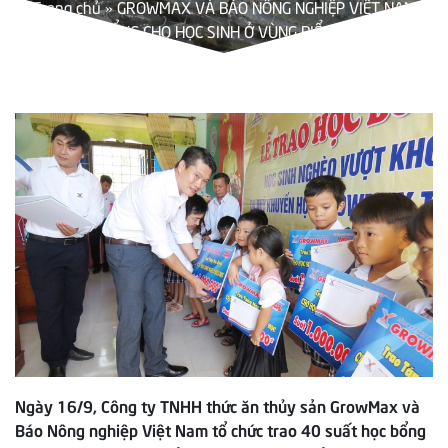
Trang chủ
»
GROWMAX VÀ BÁO NÔNG NGHIỆP VIỆT NAM
TRAO HỌC BỔNG CHO HỌC SINH Ở VÙNG BIỂN QUẢNG BÌNH
Ngày 16/9, Công ty TNHH thức ăn thủy sản GrowMax và
Báo Nông nghiệp Việt Nam tổ chức trao 40 suất học bổng