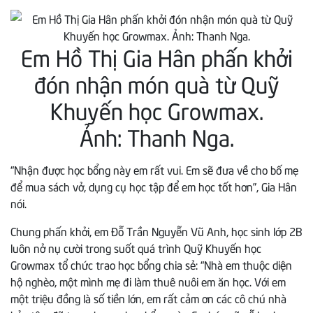
Em Hồ Thị Gia Hân phấn khởi
đón nhận món quà từ Quỹ
Khuyến học Growmax.
Ảnh: Thanh Nga.
“Nhận được học bổng này em rất vui. Em sẽ đưa về cho bố mẹ
để mua sách vở, dụng cụ học tập để em học tốt hơn”, Gia Hân
nói.
Chung phấn khởi, em Đỗ Trần Nguyễn Vũ Anh, học sinh lớp 2B
luôn nở nụ cười trong suốt quá trình Quỹ Khuyến học
Growmax tổ chức trao học bổng chia sẻ: “Nhà em thuộc diện
hộ nghèo, một mình mẹ đi làm thuê nuôi em ăn học. Với em
một triệu đồng là số tiền lớn, em rất cảm ơn các cô chú nhà