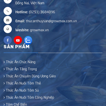
Đồng Nai, Việt Nam
Hotline:
(0251) 3684096
Email:
thucanthuysan@growmax.com.vn
Wesbite:
growmax.vn
SẢN PHẨM
Thức Ăn Chức Năng
Thức Ăn Tăng Trọng
Thức Ăn Chuyên Dùng Ương Gièo
Thức Ăn Nuôi Tôm Thẻ
Thức Ăn Nuôi Tôm Sú
Thức Ăn Nuôi Tôm Công Nghiệp
Tôm Chế Biến