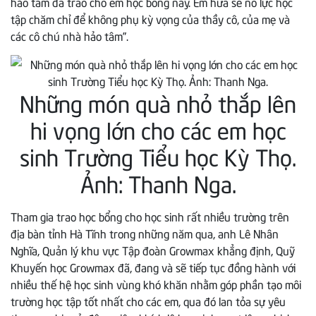
hảo tâm đã trao cho em học bổng này. Em hứa sẽ nỗ lực học
tập chăm chỉ để không phụ kỳ vọng của thầy cô, của mẹ và
các cô chú nhà hảo tâm”.
Những món quà nhỏ thắp lên
hi vọng lớn cho các em học
sinh Trường Tiểu học Kỳ Thọ.
Ảnh: Thanh Nga.
Tham gia trao học bổng cho học sinh rất nhiều trường trên
địa bàn tỉnh Hà Tĩnh trong những năm qua, anh Lê Nhân
Nghĩa, Quản lý khu vực Tập đoàn Growmax khẳng định, Quỹ
Khuyến học Growmax đã, đang và sẽ tiếp tục đồng hành với
nhiều thế hệ học sinh vùng khó khăn nhằm góp phần tạo môi
trường học tập tốt nhất cho các em, qua đó lan tỏa sự yêu