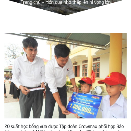
Trang chủ
»
Món quà nhỏ thắp lên hi vọng lớn
20 suất học bổng vừa được Tập đoàn Growmax phối hợp Báo