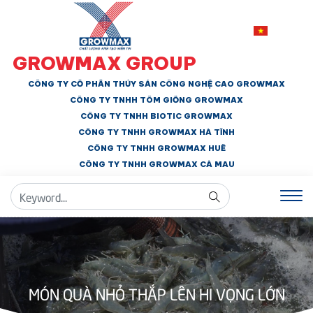
GROWMAX GROUP
CÔNG TY CỔ PHẦN THỦY SẢN CÔNG NGHỆ CAO GROWMAX
CÔNG TY TNHH
TÔM GIỐNG GROWMAX
CÔNG TY TNHH BIOTIC GROWMAX
CÔNG TY TNHH
GROWMAX HÀ TĨNH
CÔNG TY TNHH GROWMAX HUẾ
CÔNG TY TNHH
GROWMAX CÀ MAU
MÓN QUÀ NHỎ THẮP LÊN HI VỌNG LỚN