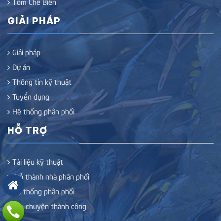
Tôm Chế Biến
GIẢI PHÁP
Giải pháp
Dự án
Thông tin kỹ thuật
Tuyển dụng
Hệ thống phân phối
HỖ TRỢ
Tài liệu kỹ thuật
Trở thành nhà phân phối
Hệ thống phân phối
Câu chuyện thành công