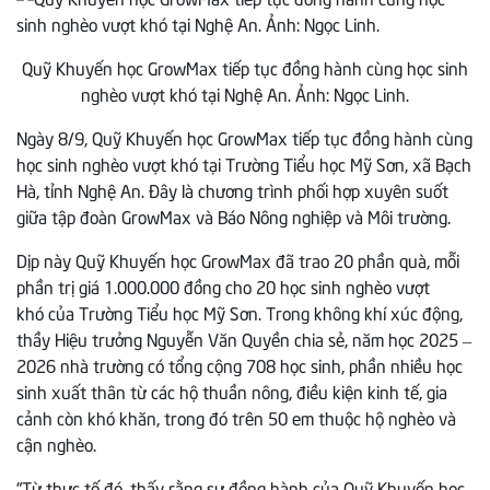
Quỹ Khuyến học GrowMax tiếp tục đồng hành cùng học sinh
nghèo vượt khó tại Nghệ An. Ảnh: Ngọc Linh.
Ngày 8/9, Quỹ Khuyến học GrowMax tiếp tục đồng hành cùng
học sinh nghèo vượt khó tại Trường Tiểu học Mỹ Sơn, xã Bạch
Hà, tỉnh Nghệ An. Đây là chương trình phối hợp xuyên suốt
giữa tập đoàn GrowMax và Báo Nông nghiệp và Môi trường.
Dịp này Quỹ Khuyến học GrowMax đã trao 20 phần quà, mỗi
phần trị giá 1.000.000 đồng cho 20 học sinh nghèo vượt
khó của Trường Tiểu học Mỹ Sơn. Trong không khí xúc động,
thầy Hiệu trưởng Nguyễn Văn Quyền chia sẻ, năm học 2025 –
2026 nhà trường có tổng cộng 708 học sinh, phần nhiều học
sinh xuất thân từ các hộ thuần nông, điều kiện kinh tế, gia
cảnh còn khó khăn, trong đó trên 50 em thuộc hộ nghèo và
cận nghèo.
“Từ thực tế đó, thấy rằng sự đồng hành của Quỹ Khuyến học