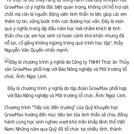
GrowMax có ý nghĩa đặc biệt quan trọng, không chỉ hỗ trợ vật
chất mà còn là nguồn động viên tinh thần to lớn, giúp các em
thêm tự tin, vững bước trên con đường học vấn. Đây là món
quà ý nghĩa trong dịp đầu năm học mới nhằm khích lệ tinh
thần cho các em học sinh có hoàn cảnh khó khăn nhưng đã
nỗ lực, cố gắng không ngừng trong quá trình học tập”, thầy
Nguyễn Văn Quyền nhấn mạnh.
Đây là chương trình ý nghĩa do tập đoàn GrowMax phối hợp
với Báo Nông nghiệp và Môi trường tổ chức. Ảnh: Ngọc Linh.
Chương trình “Tiếp sức đến trường” của Quỹ Khuyến học
GrowMax hướng đến mục tiêu lan tỏa tinh thần sẻ chia, đồng
hành cùng học sinh nghèo vượt khó trên khắp lãnh thổ Việt
Nam. Những năm qua Quỹ đã tổ chức tại nhiều tỉnh, thành