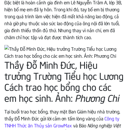
Đặc biệt là hoàn cảnh gia đình em Lê Nguyễn Trâm A, lớp 3B,
hiện bố mẹ em đã ly hôn. Trong khi đó, tay bố em bị thương
trong quá trình làm việc hiện đã mất khả năng lao động, cả
nhà giờ phụ thuộc vào sức lao động của ông nội đã lớn tuổi,
gia đình thiếu thốn đủ thứ. Nhưng thay vì nản chí, em đã
chăm chỉ học tập và đạt được thành tích cao.
Thầy Đỗ Minh Đức, Hiệu
trưởng Trường Tiểu học Lương
Cách trao học bổng cho các
em học sinh. Ảnh:
Phương Chi
Tại buổi trao học bổng, thay mặt Ban Giám hiệu nhà trường,
thầy Đỗ Minh Đức gửi lời cảm ơn tấm lòng vàng của
Công ty
TNHH Thức ăn Thủy sản GrowMax
và Báo
Nông nghiệp Việt