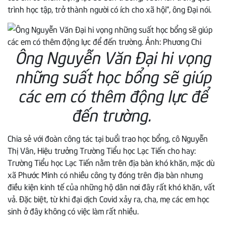
trình học tập, trở thành người có ích cho xã hội”, ông Đại nói.
Ông Nguyễn Văn Đại hi vọng
những suất học bổng sẽ giúp
các em có thêm động lực để
đến trường.
Chia sẻ với đoàn công tác tại buổi trao học bổng, cô Nguyễn
Thị Vân, Hiệu trưởng Trường Tiểu học Lạc Tiến cho hay:
Trường Tiểu học Lạc Tiến nằm trên địa bàn khó khăn, mặc dù
xã Phước Minh có nhiều công ty đóng trên địa bàn nhưng
điều kiện kinh tế của những hộ dân nơi đây rất khó khăn, vất
vả. Đặc biệt, từ khi đại dịch Covid xảy ra, cha, mẹ các em học
sinh ở đây không có việc làm rất nhiều.