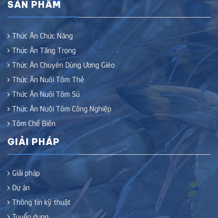
SẢN PHẨM
Thức Ăn Chức Năng
Thức Ăn Tăng Trọng
Thức Ăn Chuyên Dùng Ương Gièo
Thức Ăn Nuôi Tôm Thẻ
Thức Ăn Nuôi Tôm Sú
Thức Ăn Nuôi Tôm Công Nghiệp
Tôm Chế Biến
GIẢI PHÁP
Giải pháp
Dự án
Thông tin kỹ thuật
Tuyển dụng