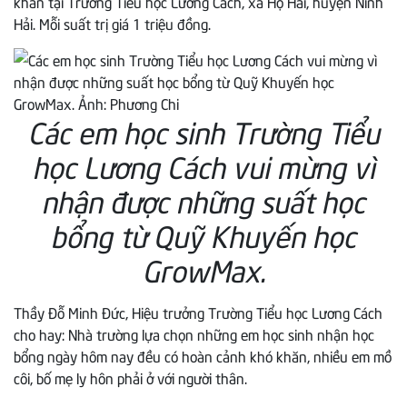
khăn tại Trường Tiểu học Lương Cách, xã Hộ Hải, huyện Ninh
Hải. Mỗi suất trị giá 1 triệu đồng.
Các em học sinh Trường Tiểu
học Lương Cách vui mừng vì
nhận được những suất học
bổng từ Quỹ Khuyến học
GrowMax.
Thầy Đỗ Minh Đức, Hiệu trưởng Trường Tiểu học Lương Cách
cho hay: Nhà trường lựa chọn những em học sinh nhận học
bổng ngày hôm nay đều có hoàn cảnh khó khăn, nhiều em mồ
côi, bố mẹ ly hôn phải ở với người thân.