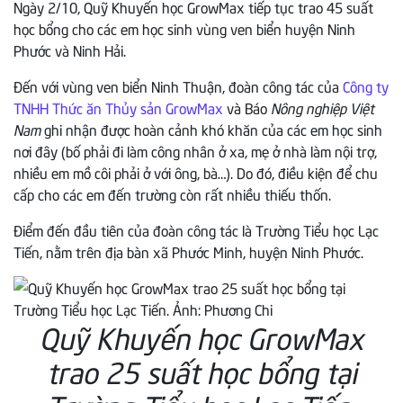
Ngày 2/10, Quỹ Khuyến học GrowMax tiếp tục trao 45 suất
học bổng cho các em học sinh vùng ven biển huyện Ninh
Phước và Ninh Hải.
Đến với vùng ven biển Ninh Thuận, đoàn công tác của
Công ty
TNHH Thức ăn Thủy sản GrowMax
và Báo
Nông nghiệp Việt
Nam
ghi nhận được hoàn cảnh khó khăn của các em học sinh
nơi đây (bố phải đi làm công nhân ở xa, mẹ ở nhà làm nội trợ,
nhiều em mồ côi phải ở với ông, bà…). Do đó, điều kiện để chu
cấp cho các em đến trường còn rất nhiều thiếu thốn.
Điểm đến đầu tiên của đoàn công tác là Trường Tiểu học Lạc
Tiến, nằm trên địa bàn xã Phước Minh, huyện Ninh Phước.
Quỹ Khuyến học GrowMax
trao 25 suất học bổng tại