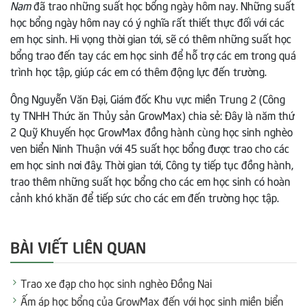
Nam
đã trao những suất học bổng ngày hôm nay
.
Những suất
học bổng ngày hôm nay có ý nghĩa rất thiết thực đối với các
em học sinh. Hi vọng thời gian tới, sẽ có thêm những suất học
bổng trao đến tay các em học sinh để hỗ trợ các em trong quá
trình học tập, giúp các em có thêm động lực đến trường.
Ông Nguyễn Văn Đại, Giám đốc Khu vực miền Trung 2 (Công
ty TNHH Thức ăn Thủy sản GrowMax) chia sẻ: Đây là năm thứ
2 Quỹ Khuyến học GrowMax đồng hành cùng học sinh nghèo
ven biển Ninh Thuận với 45 suất học bổng được trao cho các
em học sinh nơi đây. Thời gian tới, Công ty tiếp tục đồng hành,
trao thêm những suất học bổng cho các em học sinh có hoàn
cảnh khó khăn để tiếp sức cho các em đến trường học tập.
BÀI VIẾT LIÊN QUAN
Trao xe đạp cho học sinh nghèo Đồng Nai
Ấm áp học bổng của GrowMax đến với học sinh miền biển