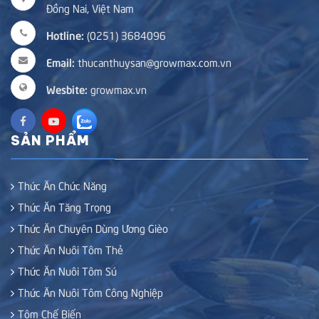
Đồng Nai, Việt Nam
Hotline:
(0251) 3684096
Email:
thucanthuysan@growmax.com.vn
Wesbite:
growmax.vn
SẢN PHẨM
Thức Ăn Chức Năng
Thức Ăn Tăng Trọng
Thức Ăn Chuyên Dùng Ương Gièo
Thức Ăn Nuôi Tôm Thẻ
Thức Ăn Nuôi Tôm Sú
Thức Ăn Nuôi Tôm Công Nghiệp
Tôm Chế Biến