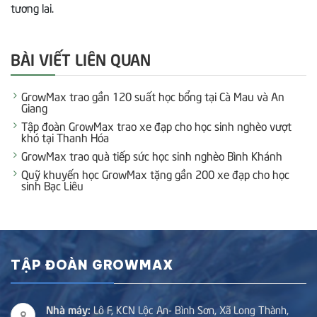
tương lai.
BÀI VIẾT LIÊN QUAN
GrowMax trao gần 120 suất học bổng tại Cà Mau và An
Giang
Tập đoàn GrowMax trao xe đạp cho học sinh nghèo vượt
khó tại Thanh Hóa
GrowMax trao quà tiếp sức học sinh nghèo Bình Khánh
Quỹ khuyến học GrowMax tặng gần 200 xe đạp cho học
sinh Bạc Liêu
TẬP ĐOÀN GROWMAX
Nhà máy:
Lô F, KCN Lộc An- Bình Sơn, Xã Long Thành,