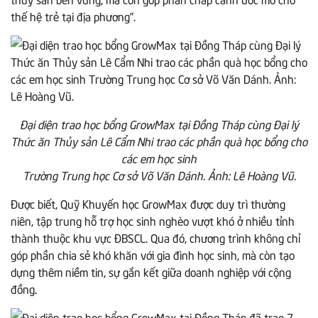
thế hệ trẻ tại địa phương”.
Đại diện trao học bổng GrowMax tại Đồng Tháp cùng Đại lý
Thức ăn Thủy sản Lê Cẩm Nhi trao các phần quà học bổng cho
các em học sinh
Trường Trung học Cơ sở Võ Văn Dánh. Ảnh: Lê Hoàng Vũ.
Được biết, Quỹ Khuyến học GrowMax được duy trì thường
niên, tập trung hỗ trợ học sinh nghèo vượt khó ở nhiều tỉnh
thành thuộc khu vực ĐBSCL. Qua đó, chương trình không chỉ
góp phần chia sẻ khó khăn với gia đình học sinh, mà còn tạo
dựng thêm niềm tin, sự gắn kết giữa doanh nghiệp với cộng
đồng.