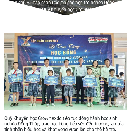
Trang chủ
»
Chắp cánh ước mơ cho học trò nghèo Đồng Tháp
từ Quỹ Khuyến học GrowMax
Quỹ Khuyến học GrowMaxdo tiếp tục đồng hành học sinh
nghèo Đồng Tháp, trao học bổng tiếp sức đến trường, lan tỏa
tinh thần hiếu học và khát vọng vươn lên cho thế hệ trẻ.