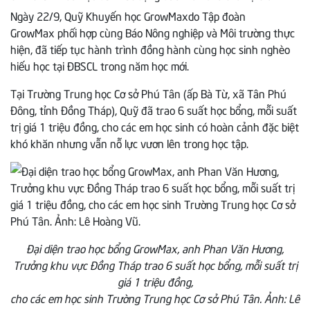
Ngày 22/9, Quỹ Khuyến học GrowMaxdo Tập đoàn
GrowMax phối hợp cùng Báo Nông nghiệp và Môi trường thực
hiện, đã tiếp tục hành trình đồng hành cùng học sinh nghèo
hiếu học tại ĐBSCL trong năm học mới.
Tại Trường Trung học Cơ sở Phú Tân (ấp Bà Từ, xã Tân Phú
Đông, tỉnh Đồng Tháp), Quỹ đã trao 6 suất học bổng, mỗi suất
trị giá 1 triệu đồng, cho các em học sinh có hoàn cảnh đặc biệt
khó khăn nhưng vẫn nỗ lực vươn lên trong học tập.
Đại diện trao học bổng GrowMax, anh Phan Văn Hương,
Trưởng khu vực Đồng Tháp trao 6 suất học bổng, mỗi suất trị
giá 1 triệu đồng,
cho các em học sinh Trường Trung học Cơ sở Phú Tân. Ảnh: Lê