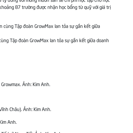
khoảng 87 trường được nhận học bổng từ quỹ với giá trị
cùng Tập đoàn GrowMax lan tỏa sự gắn kết giữa doanh
ng Growmax. Ảnh: Kim Anh.
ĩnh Châu). Ảnh: Kim Anh.