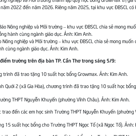
 từ năm 2022 đến năm 2026. Riêng năm 2025, tại khu vực ĐBSCL có 
 Nông nghiệp và Môi trường – khu vực ĐBSCL chia sẻ mong muốn 
ành cùng ngành giáo dục. Ảnh: Kim Anh.
điểm trường trên địa bàn TP. Cần Thơ trong sáng 5/9:
h Quới 2 (xã Gia Hòa), chương trình đã trao tặng 10 suất học bổ
c trao đến các em học sinh Trường THPT Nguyễn Khuyến (phường V