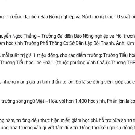
uyễn Ngọc Thắng – Trưởng đại diện Báo Nông nghiệp và Môi trườ
em học sinh Trường Phổ Thông Cơ Sở Dân Lập Bồi Thanh. Ảnh: Kim
 mỗi suất trị giá 1 triệu đồng, cho các điểm trường: Trường Tiểu 
Trường Tiểu học Lạc Hoà 1 (thuộc phường Vĩnh Châu); Trường THP
 nhưng mang giá trị tinh thần to lớn. Đó là sự động viên, giúp các 
– trường song ngữ Việt – Hoa, với hơn 1.400 học sinh. Phần lớn là 
g năm, trường đều thực hiện miễn giảm học phí, hỗ trợ bữa ăn trưa
hưng nhà trường vẫn quyết tâm duy trì. Đồng thời kêu gọi sự đồn