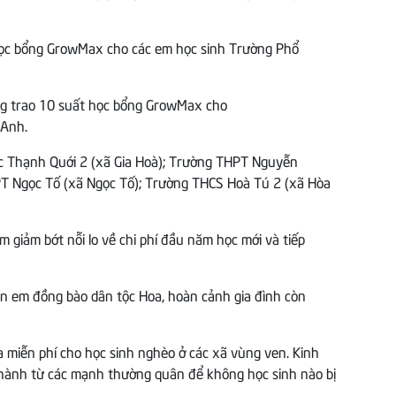
ng trao 10 suất học bổng GrowMax cho
 Anh.
học Thạnh Quới 2 (xã Gia Hoà); Trường THPT Nguyễn
T Ngọc Tố (xã Ngọc Tố); Trường THCS Hoà Tú 2 (xã Hòa
em giảm bớt nỗi lo về chi phí đầu năm học mới và tiếp
con em đồng bào dân tộc Hoa, hoàn cảnh gia đình còn
 miễn phí cho học sinh nghèo ở các xã vùng ven. Kinh
g hành từ các mạnh thường quân để không học sinh nào bị