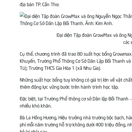
địa bàn TP. Cần Thơ.
Đại diện Tập đoàn GrowMax và ông Ng
các 
Cụ thể, chương trình đã trao 80 suất học bổng Growmax,
Khuyến, Trường Phổ Thông Cơ Sở Dân Lập Bồi Thanh và 
Tú); Trường THCS Gia Hòa 1 (xã Nhu Gia).
Những suất học bổng tuy không có giá trị lớn về vật chất,
thêm động lực vững bước trên hành trình học tập.
Đặc biệt, tại Trường Phổ thông cơ sở Dân lập Bồi Thanh 
nhiều khó khăn.
Bà La Hồng Hương, Hiệu trưởng nhà trường bộc bạch, hàn
phí mỗi năm trường hỗ trợ không dưới 400 triệu đồng, n
bỏ lại phía sau.