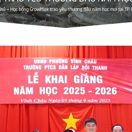
chủ
»
Học bổng GrowMax trao yêu thương đầu năm học mới tại TP 