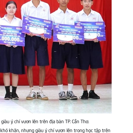
àu ý chí vươn lên trên địa bàn TP. Cần Thơ.
hó khăn, nhưng giàu ý chí vươn lên trong học tập trên