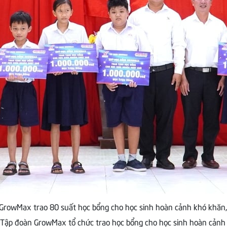
rowMax trao 80 suất học bổng cho học sinh hoàn cảnh khó khăn, gi
 Tập đoàn GrowMax tổ chức trao học bổng cho học sinh hoàn cảnh k