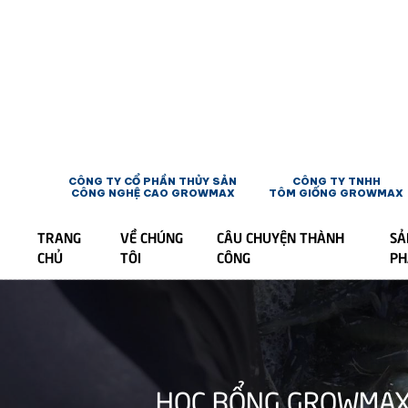
CÔNG TY CỔ PHẦN THỦY SẢN
CÔNG TY TNHH
CÔNG NGHỆ CAO GROWMAX
TÔM GIỐNG GROWMAX
TRANG
VỀ CHÚNG
CÂU CHUYỆN THÀNH
SẢ
CHỦ
TÔI
CÔNG
P
HỌC BỔNG GROWMAX 