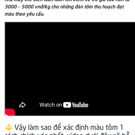
3000 – 5000 vnđ/kg cho những đàn tôm thu hoạch đạt
màu theo yêu cầu.
Vậy làm sao để xác định màu tôm 1
cách chích xác nhất, video dưới đây sẽ hỗ