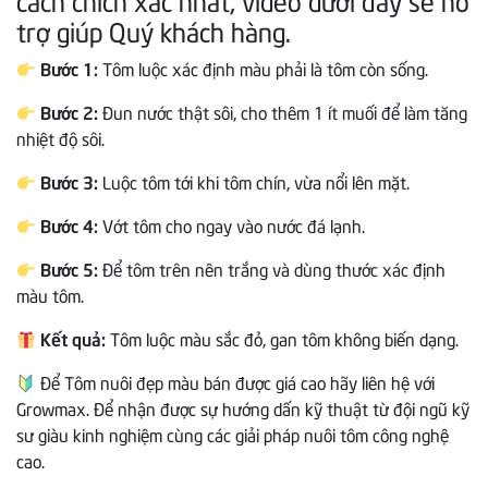
trợ giúp Quý khách hàng.
Bước 1:
Tôm luộc xác định màu phải là tôm còn sống.
Bước 2:
Đun nước thật sôi, cho thêm 1 ít muối để làm tăng
nhiệt độ sôi.
Bước 3:
Luộc tôm tới khi tôm chín, vừa nổi lên mặt.
Bước 4:
Vớt tôm cho ngay vào nước đá lạnh.
Bước 5:
Để tôm trên nên trắng và dùng thước xác định
màu tôm.
Kết quả:
Tôm luộc màu sắc đỏ, gan tôm không biến dạng.
Để Tôm nuôi đẹp màu bán được giá cao hãy liên hệ với
Growmax. Để nhận được sự hướng dấn kỹ thuật từ đội ngũ kỹ
sư giàu kinh nghiệm cùng các giải pháp nuôi tôm công nghệ
cao.