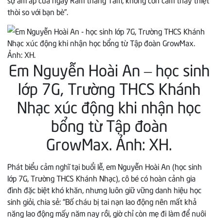
thòi so với bạn bè”.
Em Nguyễn Hoài An – học sinh
lớp 7G, Trường THCS Khánh
Nhạc xúc động khi nhận học
bổng từ Tập đoàn
GrowMax. Ảnh: XH.
Phát biểu cảm nghĩ tại buổi lễ, em Nguyễn Hoài An (học sinh
lớp 7G, Trường THCS Khánh Nhạc), cô bé có hoàn cảnh gia
đình đặc biệt khó khăn, nhưng luôn giữ vững danh hiệu học
sinh giỏi, chia sẻ: “Bố cháu bị tai nạn lao động nên mất khả
năng lao động mấy năm nay rồi, giờ chỉ còn mẹ đi làm để nuôi