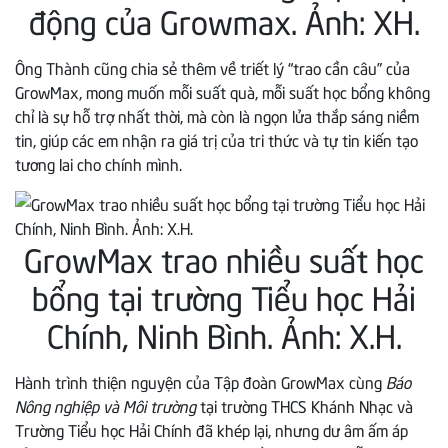
động của Growmax. Ảnh: XH.
Ông Thành cũng chia sẻ thêm về triết lý “trao cần câu” của
GrowMax, mong muốn mỗi suất quà, mỗi suất học bổng không
chỉ là sự hỗ trợ nhất thời, mà còn là ngọn lửa thắp sáng niềm
tin, giúp các em nhận ra giá trị của tri thức và tự tin kiến tạo
tương lai cho chính mình.
GrowMax trao nhiều suất học
bổng tại trường Tiểu học Hải
Chính, Ninh Bình. Ảnh: X.H.
Hành trình thiện nguyện của Tập đoàn GrowMax cùng
Báo
Nông nghiệp và Môi trường
tại trường THCS Khánh Nhạc và
Trường Tiểu học Hải Chính đã khép lại, nhưng dư âm ấm áp