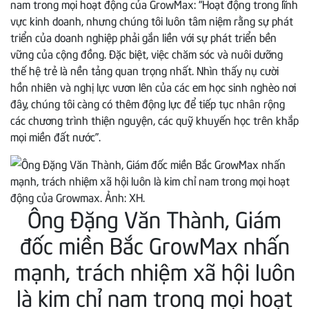
nam trong mọi hoạt động của GrowMax: “Hoạt động trong lĩnh
vực kinh doanh, nhưng chúng tôi luôn tâm niệm rằng sự phát
triển của doanh nghiệp phải gắn liền với sự phát triển bền
vững của cộng đồng. Đặc biệt, việc chăm sóc và nuôi dưỡng
thế hệ trẻ là nền tảng quan trọng nhất. Nhìn thấy nụ cười
hồn nhiên và nghị lực vươn lên của các em học sinh nghèo nơi
đây, chúng tôi càng có thêm động lực để tiếp tục nhân rộng
các chương trình thiện nguyện, các quỹ khuyến học trên khắp
mọi miền đất nước”.
Ông Đặng Văn Thành, Giám
đốc miền Bắc GrowMax nhấn
mạnh, trách nhiệm xã hội luôn
là kim chỉ nam trong mọi hoạt