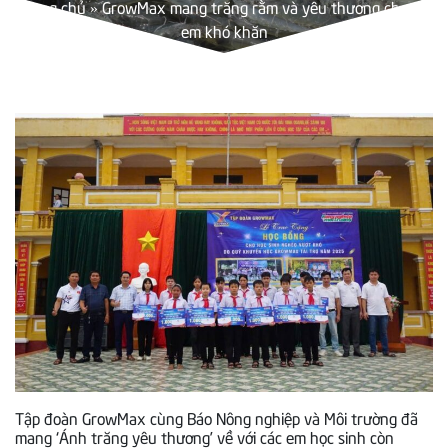
Trang chủ
»
GrowMax mang trăng rằm và yêu thương cho trẻ
em khó khăn
Tập đoàn GrowMax cùng Báo Nông nghiệp và Môi trường đã
mang ‘Ánh trăng yêu thương’ về với các em học sinh còn