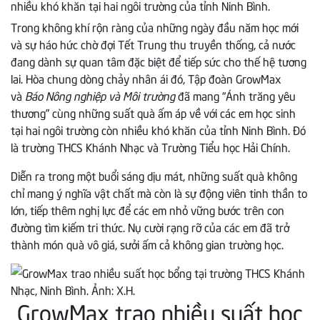
nhiều khó khăn tại hai ngôi trường của tỉnh Ninh Bình.
Trong không khí rộn ràng của những ngày đầu năm học mới
và sự háo hức chờ đợi Tết Trung thu truyền thống, cả nước
đang dành sự quan tâm đặc biệt để tiếp sức cho thế hệ tương
lai. Hòa chung dòng chảy nhân ái đó, Tập đoàn GrowMax
và
Báo Nông nghiệp và Môi trường
đã mang “Ánh trăng yêu
thương” cùng những suất quà ấm áp về với các em học sinh
tại hai ngôi trường còn nhiều khó khăn của tỉnh Ninh Bình. Đó
là trường THCS Khánh Nhạc và Trường Tiểu học Hải Chính.
Diễn ra trong một buổi sáng dịu mát, những suất quà không
chỉ mang ý nghĩa vật chất mà còn là sự động viên tinh thần to
lớn, tiếp thêm nghị lực để các em nhỏ vững bước trên con
đường tìm kiếm tri thức. Nụ cười rạng rỡ của các em đã trở
thành món quà vô giá, sưởi ấm cả không gian trường học.
GrowMax trao nhiều suất học