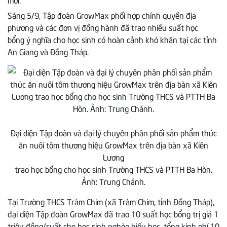
Sáng 5/9, Tập đoàn GrowMax phối hợp chính quyền địa
phương và các đơn vị đồng hành đã trao nhiều suất học
bổng ý nghĩa cho học sinh có hoàn cảnh khó khăn tại các tỉnh
An Giang và Đồng Tháp.
Đại diện Tập đoàn và đại lý chuyên phân phối sản phẩm thức
ăn nuôi tôm thương hiệu GrowMax trên địa bàn xã Kiên
Lương
trao học bổng cho học sinh Trường THCS và PTTH Ba Hòn.
Ảnh: Trung Chánh.
Tại Trường THCS Tràm Chim (xã Tràm Chim, tỉnh Đồng Tháp),
đại diện Tập đoàn GrowMax đã trao 10 suất học bổng trị giá 1
triệu đồng/suất cho học sinh nghèo hiếu học, tổng kinh phí 10