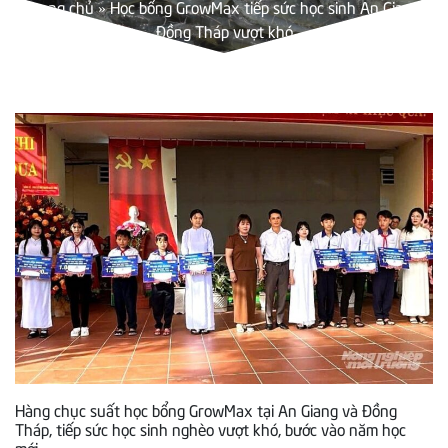
Trang chủ
»
Học bổng GrowMax tiếp sức học sinh An Giang,
Đồng Tháp vượt khó
Hàng chục suất học bổng GrowMax tại An Giang và Đồng
Tháp, tiếp sức học sinh nghèo vượt khó, bước vào năm học
mới.