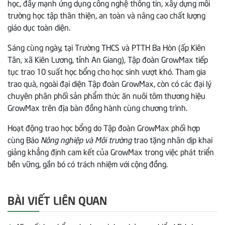
học, đẩy mạnh ứng dụng công nghệ thông tin, xây dựng môi
trường học tập thân thiện, an toàn và nâng cao chất lượng
giáo dục toàn diện.
Sáng cùng ngày, tại Trường THCS và PTTH Ba Hòn (ấp Kiên
Tân, xã Kiên Lương, tỉnh An Giang), Tập đoàn GrowMax tiếp
tục trao 10 suất học bổng cho học sinh vượt khó. Tham gia
trao quà, ngoài đại diện Tập đoàn GrowMax, còn có các đại lý
chuyên phân phối sản phẩm thức ăn nuôi tôm thương hiệu
GrowMax trên địa bàn đồng hành cùng chương trình.
Hoạt động trao học bổng do Tập đoàn GrowMax phối hợp
cùng Báo
Nông nghiệp và Môi trường
trao tặng nhân dịp khai
giảng khẳng định cam kết của GrowMax trong việc phát triển
bền vững, gắn bó có trách nhiệm với cộng đồng.
BÀI VIẾT LIÊN QUAN