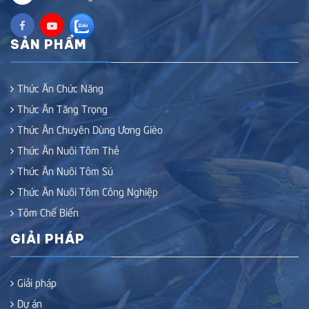
SẢN PHẨM
Thức Ăn Chức Năng
Thức Ăn Tăng Trọng
Thức Ăn Chuyên Dùng Ương Gièo
Thức Ăn Nuôi Tôm Thẻ
Thức Ăn Nuôi Tôm Sú
Thức Ăn Nuôi Tôm Công Nghiệp
Tôm Chế Biến
GIẢI PHÁP
Giải pháp
Dự án