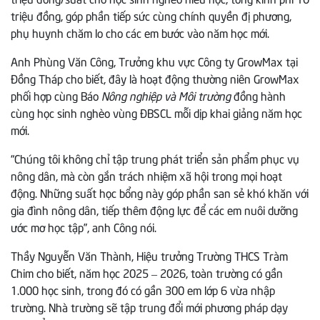
triệu đồng, góp phần tiếp sức cùng chính quyền đị phương,
phụ huynh chăm lo cho các em bước vào năm học mới.
Anh Phùng Văn Công, Trưởng khu vực Công ty GrowMax tại
Đồng Tháp cho biết, đây là hoạt động thường niên GrowMax
phối hợp cùng Báo
Nông nghiệp và Môi trường
đồng hành
cùng học sinh nghèo vùng ĐBSCL mỗi dịp khai giảng năm học
mới.
“Chúng tôi không chỉ tập trung phát triển sản phẩm phục vụ
nông dân, mà còn gắn trách nhiệm xã hội trong mọi hoạt
động. Những suất học bổng này góp phần san sẻ khó khăn với
gia đình nông dân, tiếp thêm động lực để các em nuôi dưỡng
ước mơ học tập”, anh Công nói.
Thầy Nguyễn Văn Thành, Hiệu trưởng Trường THCS Tràm
Chim cho biết, năm học 2025 – 2026, toàn trường có gần
1.000 học sinh, trong đó có gần 300 em lớp 6 vừa nhập
trường. Nhà trường sẽ tập trung đổi mới phương pháp dạy