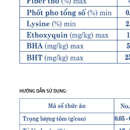
HƯỚNG DẪN SỬ DỤNG: