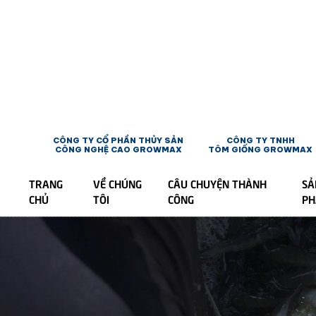
CÔNG TY CỔ PHẦN THỦY SẢN
CÔNG TY TNHH
CÔNG NGHỆ CAO GROWMAX
TÔM GIỐNG GROWMAX
TRANG
VỀ CHÚNG
CÂU CHUYỆN THÀNH
SẢ
CHỦ
TÔI
CÔNG
P