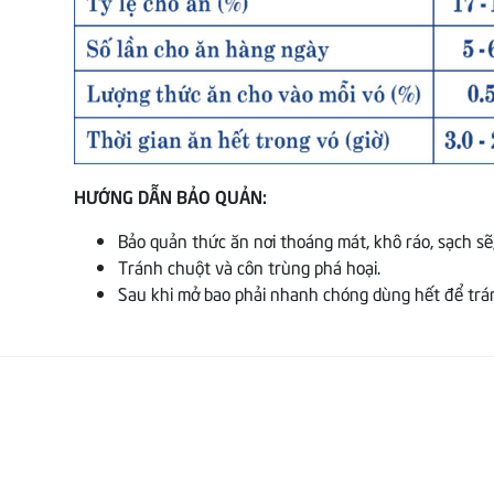
HƯỚNG DẪN BẢO QUẢN:
Bảo quản thức ăn nơi thoáng mát, khô ráo, sạch sẽ
Tránh chuột và côn trùng phá hoại.
Sau khi mở bao phải nhanh chóng dùng hết để tránh