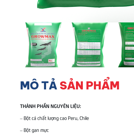
MÔ TẢ
SẢN PHẨM
THÀNH PHẦN NGUYÊN LIỆU:
– Bột cá chất lượng cao Peru, Chile
– Bột gan mực