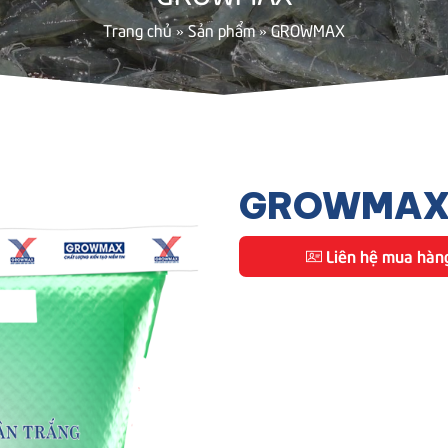
Trang chủ
»
Sản phẩm
»
GROWMAX
GROWMA
Liên hệ mua hàn