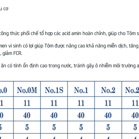
u cơ
ông thức phối chế tổ hợp các acid amin hoàn chỉnh, giúp cho Tôm s
en vi sinh có lợi giúp Tôm được nâng cao khả năng miễn dịch, tăng
, giảm FCR.
 ăn có tính ổn định cao trong nước, tránh gây ô nhiễm môi trường ao