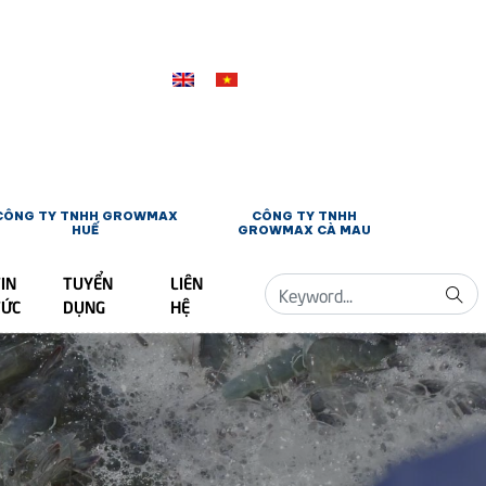
CÔNG TY TNHH GROWMAX
CÔNG TY TNHH
HUẾ
GROWMAX CÀ MAU
IN
TUYỂN
LIÊN
TỨC
DỤNG
HỆ