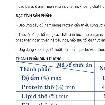
– Các loại acid amin, men vi sinh, vitamin, khoáng chất hữ
ĐẶC TÍNH SẢN PHẨM:
– Đáp ứng đầy đủ hàm lượng Protein cần thiết, cùng với c
– Thức ăn được bổ sung các chất sinh học như enzyme, m
phát triển hoàn thiện hệ tiêu hóa, hấp thụ tối đa thức ăn
– Ứng dụng khoa học kĩ thuật tiên tiến tạo cho viên thức
THÀNH PHẦN DINH DƯỠNG: