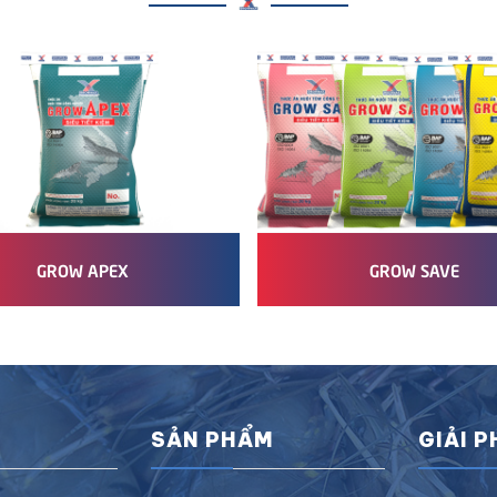
GROW APEX
GROW SAVE
SẢN PHẨM
GIẢI 