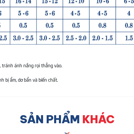
, tránh ánh nắng rọi thẳng vào.
 bị ẩm, dơ bẩn và biến chất.
SẢN PHẨM
KHÁC