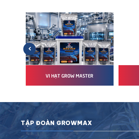
VI HẠT GROW MASTER
TẬP ĐOÀN GROWMAX