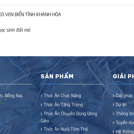
O VEN BIỂN TỈNH KHÁNH HÒA
ọc sinh đất mỏ
SẢN PHẨM
GIẢI 
h, Đồng Nai,
Thức Ăn Chức Năng
Giải pháp
Thức Ăn Tăng Trọng
Dự án
Thức Ăn Chuyên Dùng Ương
Thông tin
Gièo
Tuyển dụ
Thức Ăn Nuôi Tôm Thẻ
Hệ thống