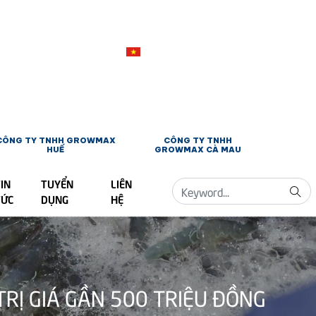
CÔNG TY TNHH GROWMAX
CÔNG TY TNHH
HUẾ
GROWMAX CÀ MAU
IN
TUYỂN
LIÊN
TỨC
DỤNG
HỆ
Ị GIÁ GẦN 500 TRIỆU ĐỒNG