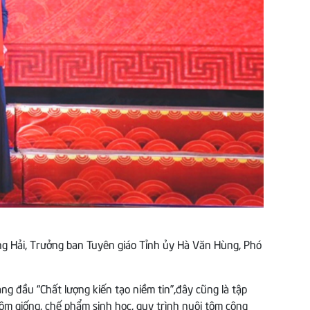
g Hải, Trưởng ban Tuyên giáo Tỉnh ủy Hà Văn Hùng, Phó
ng đầu “Chất lượng kiến tạo niềm tin”,đây cũng là tập
ôm giống, chế phẩm sinh học, quy trình nuôi tôm công