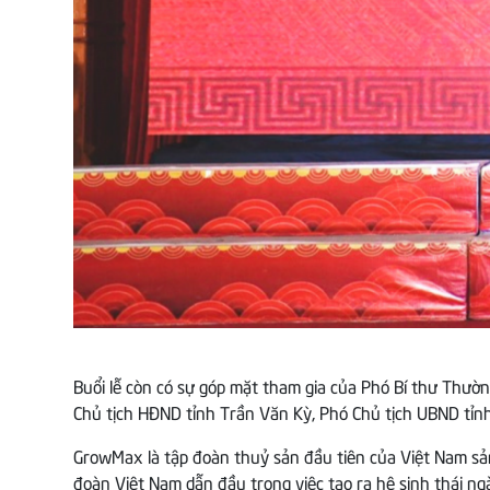
Buổi lễ còn có sự góp mặt tham gia của
Phó Bí thư Thườn
Chủ tịch HĐND tỉnh Trần Văn Kỳ, Phó Chủ tịch UBND tỉn
GrowMax là tập đoàn thuỷ sản đầu tiên của Việt Nam sản 
đoàn Việt Nam dẫn đầu trong việc tạo ra hệ sinh thái n