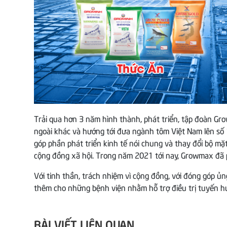
Trải qua hơn 3 năm hình thành, phát triển, tập đoàn Gr
ngoài khác và hướng tới đưa ngành tôm Việt Nam lên số 1
góp phần phát triển kinh tế nói chung và thay đổi bộ m
cộng đồng xã hội. Trong năm 2021 tới nay, Growmax đã p
Với tinh thần, trách nhiệm vì cộng đồng, với đóng góp 
thêm cho những bệnh viện nhằm hỗ trợ điều trị tuyến h
BÀI VIẾT LIÊN QUAN