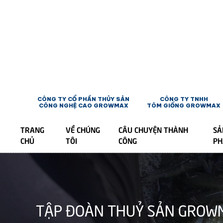
CÔNG TY CỔ PHẦN THỦY SẢN
CÔNG TY TNHH
CÔNG NGHỆ CAO GROWMAX
TÔM GIỐNG GROWMAX
TRANG
VỀ CHÚNG
CÂU CHUYỆN THÀNH
SẢ
CHỦ
TÔI
CÔNG
P
TẬP ĐOÀN THUỶ SẢN GROWM