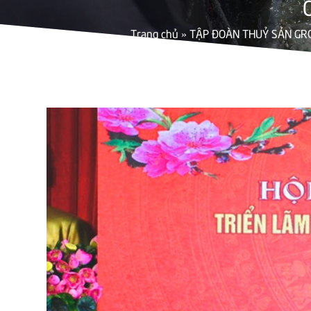
Trang chủ
»
TẬP ĐOÀN THUỶ SẢN GRO