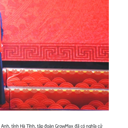
 Anh, tỉnh Hà Tĩnh, tập đoàn GrowMax đã có nghĩa cử