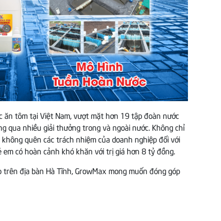
c ăn tôm tại Việt Nam, vượt mặt hơn 19 tập đoàn nước
ng qua nhiều giải thưởng trong và ngoài nước. Không chỉ
n không quên các trách nhiệm của doanh nghiệp đối với
 em có hoàn cảnh khó khăn với trị giá hơn 8 tỷ đồng.
hèo trên địa bàn Hà Tĩnh, GrowMax mong muốn đóng góp