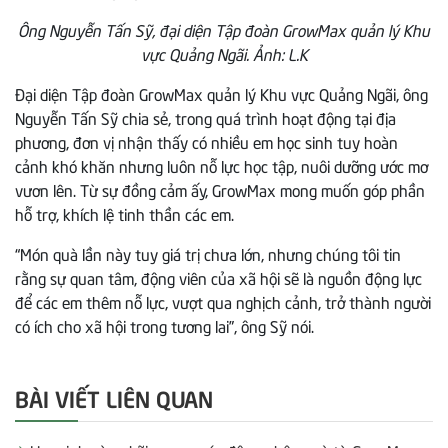
Ông Nguyễn Tấn Sỹ, đại diện Tập đoàn GrowMax quản lý Khu
vực Quảng Ngãi. Ảnh: L.K
Đại diện Tập đoàn GrowMax quản lý Khu vực Quảng Ngãi, ông
Nguyễn Tấn Sỹ chia sẻ, trong quá trình hoạt động tại địa
phương, đơn vị nhận thấy có nhiều em học sinh tuy hoàn
cảnh khó khăn nhưng luôn nỗ lực học tập, nuôi dưỡng ước mơ
vươn lên. Từ sự đồng cảm ấy, GrowMax mong muốn góp phần
hỗ trợ, khích lệ tinh thần các em.
“Món quà lần này tuy giá trị chưa lớn, nhưng chúng tôi tin
rằng sự quan tâm, động viên của xã hội sẽ là nguồn động lực
để các em thêm nỗ lực, vượt qua nghịch cảnh, trở thành người
có ích cho xã hội trong tương lai”, ông Sỹ nói.
BÀI VIẾT LIÊN QUAN