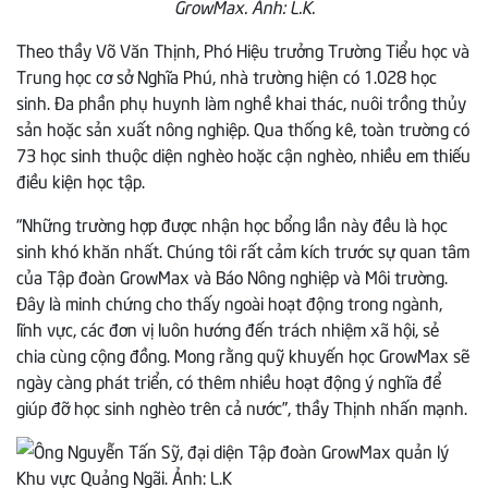
GrowMax. Ảnh: L.K.
Theo thầy Võ Văn Thịnh, Phó Hiệu trưởng Trường Tiểu học và
Trung học cơ sở Nghĩa Phú, nhà trường hiện có 1.028 học
sinh. Đa phần phụ huynh làm nghề khai thác, nuôi trồng thủy
sản hoặc sản xuất nông nghiệp. Qua thống kê, toàn trường có
73 học sinh thuộc diện nghèo hoặc cận nghèo, nhiều em thiếu
điều kiện học tập.
“Những trường hợp được nhận học bổng lần này đều là học
sinh khó khăn nhất. Chúng tôi rất cảm kích trước sự quan tâm
của Tập đoàn GrowMax và Báo Nông nghiệp và Môi trường.
Đây là minh chứng cho thấy ngoài hoạt động trong ngành,
lĩnh vực, các đơn vị luôn hướng đến trách nhiệm xã hội, sẻ
chia cùng cộng đồng. Mong rằng quỹ khuyến học GrowMax sẽ
ngày càng phát triển, có thêm nhiều hoạt động ý nghĩa để
giúp đỡ học sinh nghèo trên cả nước”, thầy Thịnh nhấn mạnh.