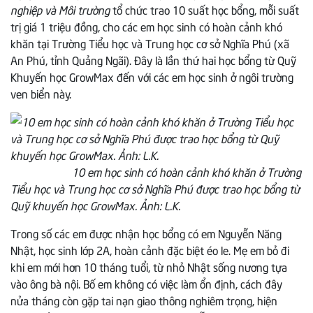
nghiệp và Môi trường
tổ chức trao 10 suất học bổng, mỗi suất
trị giá 1 triệu đồng, cho các em học sinh có hoàn cảnh khó
khăn tại Trường Tiểu học và Trung học cơ sở Nghĩa Phú (xã
An Phú, tỉnh Quảng Ngãi). Đây là lần thứ hai học bổng từ Quỹ
Khuyến học GrowMax đến với các em học sinh ở ngôi trường
ven biển này.
10 em học sinh có hoàn cảnh khó khăn ở Trường
Tiểu học và Trung học cơ sở Nghĩa Phú được trao học bổng từ
Quỹ khuyến học GrowMax. Ảnh: L.K.
Trong số các em được nhận học bổng có em Nguyễn Năng
Nhật, học sinh lớp 2A, hoàn cảnh đặc biệt éo le. Mẹ em bỏ đi
khi em mới hơn 10 tháng tuổi, từ nhỏ Nhật sống nương tựa
vào ông bà nội. Bố em không có việc làm ổn định, cách đây
nửa tháng còn gặp tai nạn giao thông nghiêm trọng, hiện