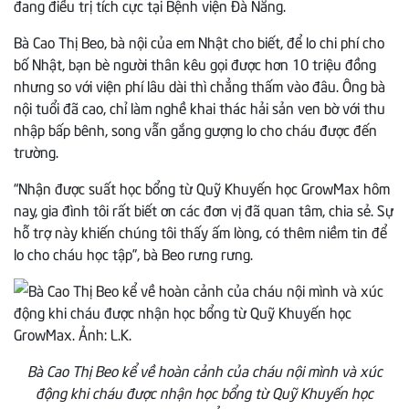
đang điều trị tích cực tại Bệnh viện Đà Nẵng.
Bà Cao Thị Beo, bà nội của em Nhật cho biết, để lo chi phí cho
bố Nhật, bạn bè người thân kêu gọi được hơn 10 triệu đồng
nhưng so với viện phí lâu dài thì chẳng thấm vào đâu. Ông bà
nội tuổi đã cao, chỉ làm nghề khai thác hải sản ven bờ với thu
nhập bấp bênh, song vẫn gắng gượng lo cho cháu được đến
trường.
“Nhận được suất học bổng từ Quỹ Khuyến học GrowMax hôm
nay, gia đình tôi rất biết ơn các đơn vị đã quan tâm, chia sẻ. Sự
hỗ trợ này khiến chúng tôi thấy ấm lòng, có thêm niềm tin để
lo cho cháu học tập”, bà Beo rưng rưng.
Bà Cao Thị Beo kể về hoàn cảnh của cháu nội mình và xúc
động khi cháu được nhận học bổng từ Quỹ Khuyến học