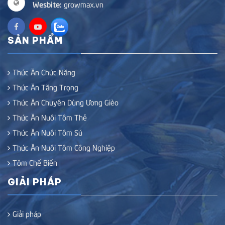
Wesbite:
growmax.vn
SẢN PHẨM
Thức Ăn Chức Năng
Thức Ăn Tăng Trọng
Thức Ăn Chuyên Dùng Ương Gièo
Thức Ăn Nuôi Tôm Thẻ
Thức Ăn Nuôi Tôm Sú
Thức Ăn Nuôi Tôm Công Nghiệp
Tôm Chế Biến
GIẢI PHÁP
Giải pháp