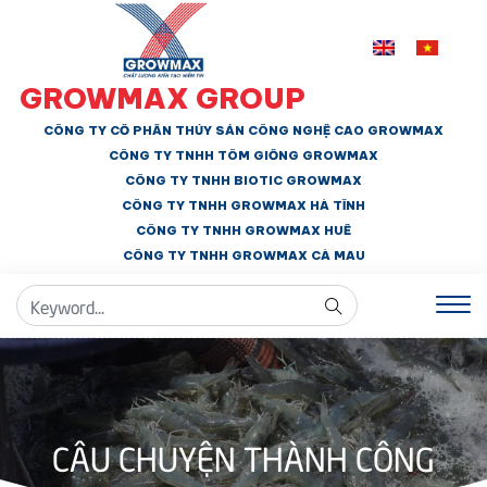
GROWMAX GROUP
CÔNG TY CỔ PHẦN THỦY SẢN CÔNG NGHỆ CAO GROWMAX
CÔNG TY TNHH
TÔM GIỐNG GROWMAX
CÔNG TY TNHH BIOTIC GROWMAX
CÔNG TY TNHH
GROWMAX HÀ TĨNH
CÔNG TY TNHH GROWMAX HUẾ
CÔNG TY TNHH
GROWMAX CÀ MAU
CÂU CHUYỆN THÀNH CÔNG