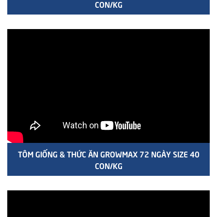
CON/KG
TÔM GIỐNG & THỨC ĂN GROWMAX 72 NGÀY SIZE 40
CON/KG