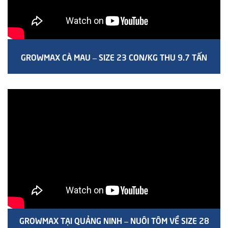
GROWMAX CÀ MAU – SIZE 23 CON/KG THU 9.7 TẤN
GROWMAX TẠI QUẢNG NINH – NUÔI TÔM VỀ SIZE 28