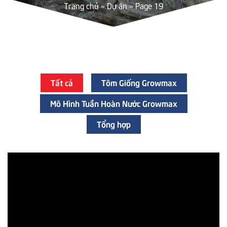
Trang chủ
»
Dự án
»
Page 19
Tất cả
Tôm Giống Growmax
Mô Hình Tuần Hoàn Nước Growmax
Tổng hợp