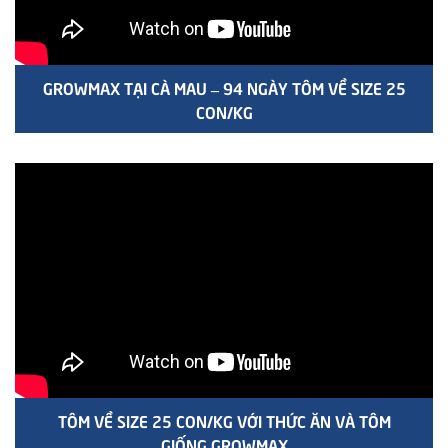
GROWMAX TẠI CÀ MAU – 94 NGÀY TÔM VỀ SIZE 25
CON/KG
TÔM VỀ SIZE 25 CON/KG VỚI THỨC ĂN VÀ TÔM
GIỐNG GROWMAX