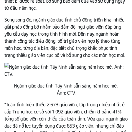
thiết bị được rà soát, bổ sung bảo đảm đưa vào sử dụng ngay
từ đầu năm học.
Song song đó, ngành giáo dục tỉnh chủ động triển khai nhiều
giải pháp đồng bộ nhằm bảo đảm đội ngũ giáo viên đáp ứng
yêu cầu dạy học trong tình hình mới. Đến nay, ngành hoàn
thành công tác điều động, bố trí giáo viên hợp lý theo từng
môn học, từng địa bàn; đặc biệt chú trọng khắc phục tình
trạng thiếu giáo viên cục bộ và bổ sung cho các môn học mới.
Ngành giáo dục tỉnh Tây Ninh sẵn sàng năm học mới.
Ảnh: CTV.
“Toàn tỉnh hiện thiếu 2.673 giáo viên, tập trung nhiều nhất ở
cấp Trung học cơ sở với 1.092 giáo viên, chiếm khoảng 41%
tổng số giáo viên còn thiếu của toàn tỉnh. Vừa qua, ngành giáo
dục đã nỗ lực tuyển dụng được 853 giáo viên, nhưng chỉ đáp