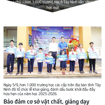
Trang chủ
»
Hơn 1.000 trường học ở Tây Ninh sẵn sàng năm
học mới
Ngày 5/9, hơn 1.000 trường học các cấp trên địa bàn tỉnh Tây
Ninh đã tổ chức lễ khai giảng, đánh dấu bước khởi đầu đầy
hứa hẹn của năm học 2025-2026.
Bảo đảm cơ sở vật chất, giảng dạy