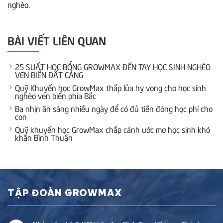
nghèo.
BÀI VIẾT LIÊN QUAN
25 SUẤT HỌC BỔNG GROWMAX ĐẾN TAY HỌC SINH NGHÈO
VEN BIỂN ĐẤT CẢNG
Quỹ Khuyến học GrowMax thắp lửa hy vọng cho học sinh
nghèo ven biển phía Bắc
Ba nhịn ăn sáng nhiều ngày để có đủ tiền đóng học phí cho
con
Quỹ khuyến học GrowMax chắp cánh ước mơ học sinh khó
khăn Bình Thuận
TẬP ĐOÀN GROWMAX