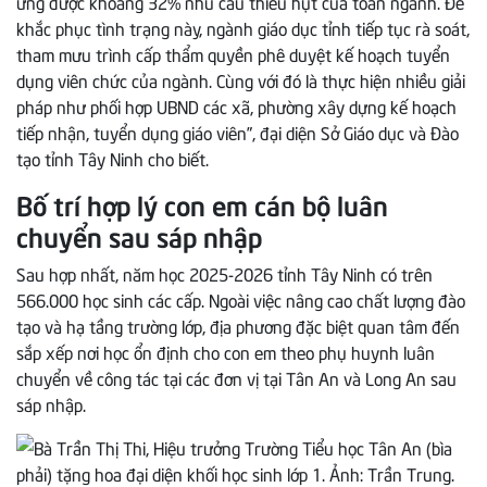
ứng được khoảng 32% nhu cầu thiếu hụt của toàn ngành. Để
khắc phục tình trạng này, ngành giáo dục tỉnh tiếp tục rà soát,
tham mưu trình cấp thẩm quyền phê duyệt kế hoạch tuyển
dụng viên chức của ngành. Cùng với đó là thực hiện nhiều giải
pháp như phối hợp UBND các xã, phường xây dựng kế hoạch
tiếp nhận, tuyển dụng giáo viên”, đại diện Sở Giáo dục và Đào
tạo tỉnh Tây Ninh cho biết.
Bố trí hợp lý con em cán bộ luân
chuyển sau sáp nhập
Sau hợp nhất, năm học 2025-2026 tỉnh Tây Ninh có trên
566.000 học sinh các cấp. Ngoài việc nâng cao chất lượng đào
tạo và hạ tầng trường lớp, địa phương đặc biệt quan tâm đến
sắp xếp nơi học ổn định cho con em theo phụ huynh luân
chuyển về công tác tại các đơn vị tại Tân An và Long An sau
sáp nhập.