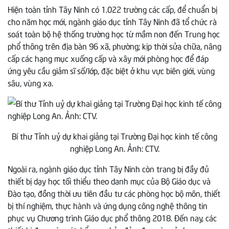
Hiện toàn tỉnh Tây Ninh có 1.022 trường các cấp, để chuẩn bị
cho năm học mới, ngành giáo dục tỉnh Tây Ninh đã tổ chức rà
soát toàn bộ hệ thống trường học từ mầm non đến Trung học
phổ thông trên địa bàn 96 xã, phường; kịp thời sửa chữa, nâng
cấp các hạng mục xuống cấp và xây mới phòng học để đáp
ứng yêu cầu giảm sĩ số/lớp, đặc biệt ở khu vực biên giới, vùng
sâu, vùng xa.
Bí thư Tỉnh uỷ dự khai giảng tại Trường Đại học kinh tế công
nghiệp Long An. Ảnh: CTV.
Ngoài ra, ngành giáo dục tỉnh Tây Ninh còn trang bị đầy đủ
thiết bị dạy học tối thiểu theo danh mục của Bộ Giáo dục và
Đào tạo, đồng thời ưu tiên đầu tư các phòng học bộ môn, thiết
bị thí nghiệm, thực hành và ứng dụng công nghệ thông tin
phục vụ Chương trình Giáo dục phổ thông 2018. Đến nay, các