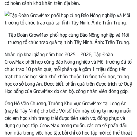
có hoàn cảnh khó khăn trên địa bàn.
Tập Đoàn GrowMax phối hợp cùng Báo Nông nghiệp và Môi
trường tổ chức trao quà tại tỉnh Tây Ninh. Ảnh: Trần Trung.
Nhân dịp khai giảng năm học 2025 – 2026, Tập Đoàn
GrowMax phối hợp cùng Báo Nông nghiệp và Môi trường đã tổ
chức trao 10 phần quà, mỗi phần quà gồm 1 triệu đồng tiền
mặt cho các học sinh khó khăn thuộc Trường tiểu học, trung
học cơ sở Long An. Được biết, phần quà trên được trích từ Quỹ
Học bổng của GrowMax do cán bộ, công nhân viên đóng góp.
Ông Hồ Văn Chương, Trưởng Khu vực GrowMax tại Long An
(nay là Tây Ninh) cho biết: Với số tiền này, công ty mong muốn
các em học sinh trang trải được tiền sách vở, đồng phục và
dụng cụ học tập. GrowMax mong muốn, các em sẽ phấn đấu
hơn nữa trong việc học tập, bởi chỉ có học tập mới có thể thoát