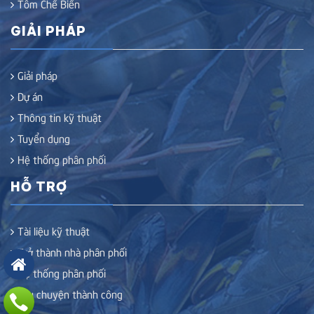
Tôm Chế Biến
GIẢI PHÁP
Giải pháp
Dự án
Thông tin kỹ thuật
Tuyển dụng
Hệ thống phân phối
HỖ TRỢ
Tài liệu kỹ thuật
Trở thành nhà phân phối
Hệ thống phân phối
Câu chuyện thành công