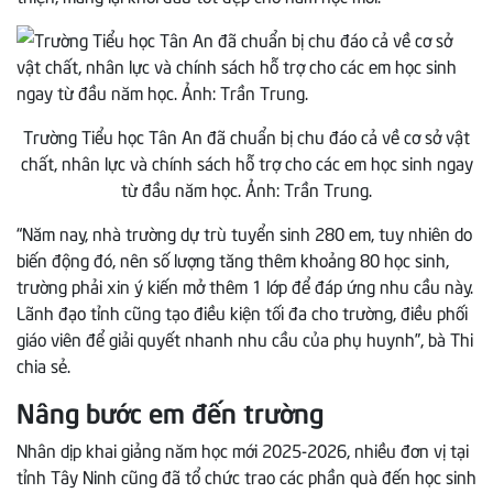
Trường Tiểu học Tân An đã chuẩn bị chu đáo cả về cơ sở vật
chất, nhân lực và chính sách hỗ trợ cho các em học sinh ngay
từ đầu năm học. Ảnh: Trần Trung.
“Năm nay, nhà trường dự trù tuyển sinh 280 em, tuy nhiên do
biến động đó, nên số lượng tăng thêm khoảng 80 học sinh,
trường phải xin ý kiến mở thêm 1 lớp để đáp ứng nhu cầu này.
Lãnh đạo tỉnh cũng tạo điều kiện tối đa cho trường, điều phối
giáo viên để giải quyết nhanh nhu cầu của phụ huynh”, bà Thi
chia sẻ.
Nâng bước em đến trường
Nhân dịp khai giảng năm học mới 2025-2026, nhiều đơn vị tại
tỉnh Tây Ninh cũng đã tổ chức trao các phần quà đến học sinh