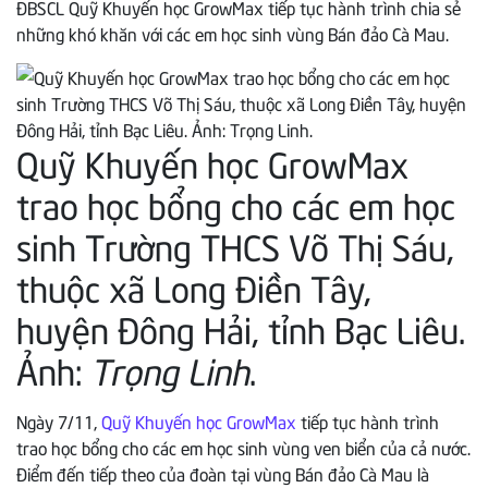
ĐBSCL
Quỹ Khuyến học GrowMax tiếp tục hành trình chia sẻ
những khó khăn với các em học sinh vùng Bán đảo Cà Mau.
Quỹ Khuyến học GrowMax
trao học bổng cho các em học
sinh Trường THCS Võ Thị Sáu,
thuộc xã Long Điền Tây,
huyện Đông Hải, tỉnh Bạc Liêu.
Ảnh:
Trọng Linh
.
Ngày 7/11,
Quỹ Khuyến học GrowMax
tiếp tục hành trình
trao học bổng cho các em học sinh vùng ven biển của cả nước.
Điểm đến tiếp theo của đoàn tại vùng Bán đảo Cà Mau là