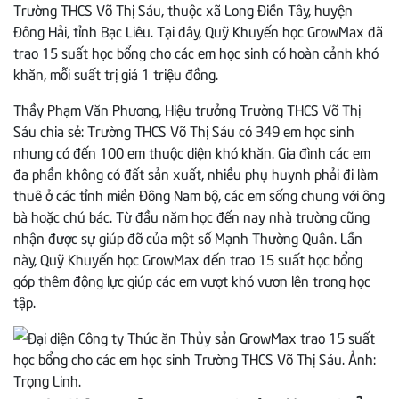
Trường THCS Võ Thị Sáu, thuộc xã Long Điền Tây, huyện
Đông Hải, tỉnh Bạc Liêu. Tại đây, Quỹ Khuyến học GrowMax đã
trao 15 suất học bổng cho các em học sinh có hoàn cảnh khó
khăn, mỗi suất trị giá 1 triệu đồng.
Thầy Phạm Văn Phương, Hiệu trưởng Trường THCS Võ Thị
Sáu chia sẻ: Trường THCS Võ Thị Sáu có 349 em học sinh
nhưng có đến 100 em thuộc diện khó khăn. Gia đình các em
đa phần không có đất sản xuất, nhiều phụ huynh phải đi làm
thuê ở các tỉnh miền Đông Nam bộ, các em sống chung với ông
bà hoặc chú bác. Từ đầu năm học đến nay nhà trường cũng
nhận được sự giúp đỡ của một số Mạnh Thường Quân. Lần
này, Quỹ Khuyến học GrowMax đến trao 15 suất học bổng
góp thêm động lực giúp các em vượt khó vươn lên trong học
tập.