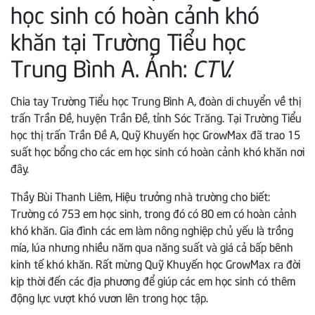
học sinh có hoàn cảnh khó
khăn tại Trường Tiểu học
Trung Bình A. Ảnh:
CTV.
Chia tay Trường Tiểu học Trung Bình A, đoàn di chuyển về thị
trấn Trần Đề, huyện Trần Đề, tỉnh Sóc Trăng. Tại Trường Tiểu
học thị trấn Trần Đề A, Quỹ Khuyến học GrowMax đã trao 15
suất học bổng cho các em học sinh có hoàn cảnh khó khăn nơi
đây.
Thầy Bùi Thanh Liêm, Hiệu trưởng nhà trường cho biết:
Trường có 753 em học sinh, trong đó có 80 em có hoàn cảnh
khó khăn. Gia đình các em làm nông nghiệp chủ yếu là trồng
mía, lúa nhưng nhiều năm qua năng suất và giá cả bấp bênh
kinh tế khó khăn. Rất mừng Quỹ Khuyến học GrowMax ra đời
kịp thời đến các địa phương để giúp các em học sinh có thêm
động lực vượt khó vươn lên trong học tập.