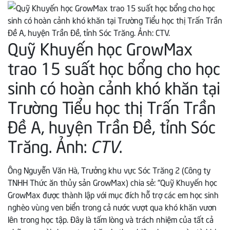
Quỹ Khuyến học GrowMax
trao 15 suất học bổng cho học
sinh có hoàn cảnh khó khăn tại
Trường Tiểu học thị Trấn Trần
Đề A, huyện Trần Đề, tỉnh Sóc
Trăng. Ảnh:
CTV
.
Ông Nguyễn Văn Hà, Trưởng khu vực Sóc Trăng 2 (Công ty
TNHH Thức ăn thủy sản GrowMax) chia sẻ: “Quỹ Khuyến học
GrowMax được thành lập với mục đích hỗ trợ các em học sinh
nghèo vùng ven biển trong cả nước vượt qua khó khăn vươn
lên trong học tập. Đây là tấm lòng và trách nhiệm của tất cả