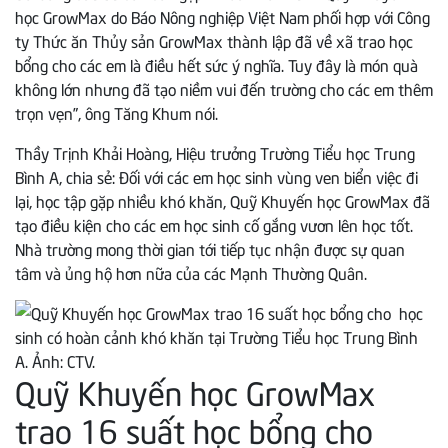
học GrowMax do Báo Nông nghiệp Việt Nam phối hợp với Công
ty Thức ăn Thủy sản GrowMax thành lập đã về xã trao học
bổng cho các em là điều hết sức ý nghĩa. Tuy đây là món quà
không lớn nhưng đã tạo niềm vui đến trường cho các em thêm
trọn vẹn”, ông Tăng Khum nói.
Thầy Trịnh Khải Hoàng, Hiệu trưởng Trường Tiểu học Trung
Bình A, chia sẻ: Đối với các em học sinh vùng ven biển việc đi
lại, học tập gặp nhiều khó khăn, Quỹ Khuyến học GrowMax đã
tạo điều kiện cho các em học sinh cố gắng vươn lên học tốt.
Nhà trường mong thời gian tới tiếp tục nhận được sự quan
tâm và ủng hộ hơn nữa của các Mạnh Thường Quân.
Quỹ Khuyến học GrowMax
trao 16 suất học bổng cho