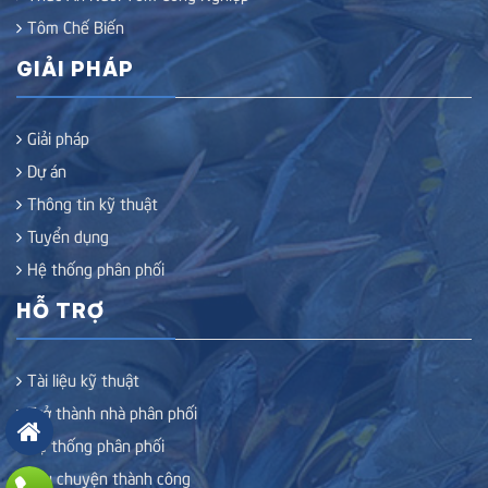
Tôm Chế Biến
GIẢI PHÁP
Giải pháp
Dự án
Thông tin kỹ thuật
Tuyển dụng
Hệ thống phân phối
HỖ TRỢ
Tài liệu kỹ thuật
Trở thành nhà phân phối
Hệ thống phân phối
Câu chuyện thành công