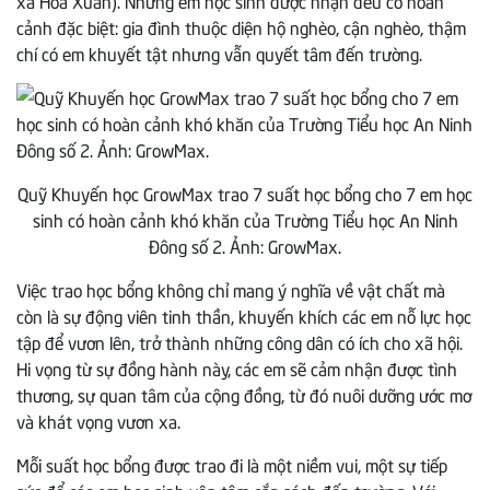
cảnh đặc biệt: gia đình thuộc diện hộ nghèo, cận nghèo, thậm
chí có em khuyết tật nhưng vẫn quyết tâm đến trường.
Quỹ Khuyến học GrowMax trao 7 suất học bổng cho 7 em học
sinh có hoàn cảnh khó khăn của Trường Tiểu học An Ninh
Đông số 2. Ảnh: GrowMax.
Việc trao học bổng không chỉ mang ý nghĩa về vật chất mà
còn là sự động viên tinh thần, khuyến khích các em nỗ lực học
tập để vươn lên, trở thành những công dân có ích cho xã hội.
Hi vọng từ sự đồng hành này, các em sẽ cảm nhận được tình
thương, sự quan tâm của cộng đồng, từ đó nuôi dưỡng ước mơ
và khát vọng vươn xa.
Mỗi suất học bổng được trao đi là một niềm vui, một sự tiếp
sức để các em học sinh yên tâm cắp sách đến trường. Với