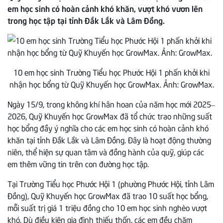
em học sinh có hoàn cảnh khó khăn, vượt khó vươn lên
trong học tập tại tỉnh Đắk Lắk và Lâm Đồng.
10 em học sinh Trường Tiểu học Phước Hội 1 phấn khởi khi
nhận học bổng từ Quỹ Khuyến học GrowMax. Ảnh: GrowMax.
Ngày 15/9, trong không khí hân hoan của năm học mới 2025–
2026, Quỹ Khuyến học GrowMax đã tổ chức trao những suất
học bổng đầy ý nghĩa cho các em học sinh có hoàn cảnh khó
khăn tại tỉnh Đắk Lắk và Lâm Đồng. Đây là hoạt động thường
niên, thể hiện sự quan tâm và đồng hành của quỹ, giúp các
em thêm vững tin trên con đường học tập.
Tại Trường Tiểu học Phước Hội 1 (phường Phước Hội, tỉnh Lâm
Đồng), Quỹ Khuyến học GrowMax đã trao 10 suất học bổng,
mỗi suất trị giá 1 triệu đồng cho 10 em học sinh nghèo vượt
khó. Dù điều kiện gia đình thiếu thốn, các em đều chăm