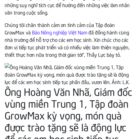
những suy nghĩ tích cực để hướng đến những việc làm nhân
văn trong cuộc sống.
Chúng tôi chân thành cảm ơn tình cảm của Tập đoàn
GrowMax và
Báo Nông nghiệp Việt Nam
đã đồng hành cùng
nhà trường để hỗ trợ cho các em học sinh. Xin chúc cho các
đơn vị tiếp tục phát triển và có nhiều việc làm thiện nguyện,
thiết thực hơn nữa trong thời gian tới”, Thầy Lực bày tỏ.
Ông Hoàng Văn Nhã, Giám đốc
vùng miền Trung 1, Tập đoàn
GrowMax kỳ vọng, món quà
được trào tặng sẽ là động lực
để các em học sinh tiếp tục