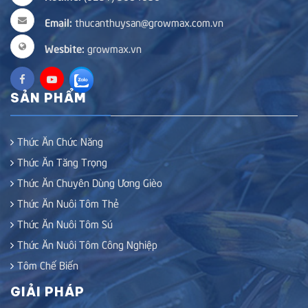
Email:
thucanthuysan@growmax.com.vn
Wesbite:
growmax.vn
SẢN PHẨM
Thức Ăn Chức Năng
Thức Ăn Tăng Trọng
Thức Ăn Chuyên Dùng Ương Gièo
Thức Ăn Nuôi Tôm Thẻ
Thức Ăn Nuôi Tôm Sú
Thức Ăn Nuôi Tôm Công Nghiệp
Tôm Chế Biến
GIẢI PHÁP