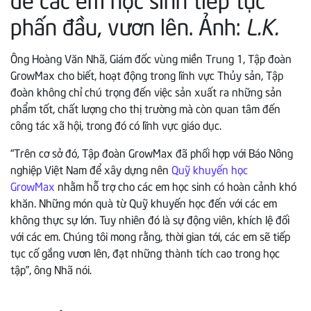
phấn đầu, vươn lên. Ảnh:
L.K.
Ông Hoàng Văn Nhã, Giám đốc vùng miền Trung 1, Tập đoàn
GrowMax cho biết, hoạt động trong lĩnh vực Thủy sản, Tập
đoàn không chỉ chú trọng đến việc sản xuất ra những sản
phẩm tốt, chất lượng cho thị trường mà còn quan tâm đến
công tác xã hội, trong đó có lĩnh vực giáo dục.
“Trên cơ sở đó, Tập đoàn GrowMax đã phối hợp với Báo Nông
nghiệp Việt Nam để xây dựng nên
Quỹ khuyến học
GrowMax
nhằm hỗ trợ cho các em học sinh có hoàn cảnh khó
khăn. Những món quà từ Quỹ khuyến học đến với các em
không thực sự lớn. Tuy nhiên đó là sự động viên, khích lệ đối
với các em. Chúng tôi mong rằng, thời gian tới, các em sẽ tiếp
tục cố gắng vươn lên, đạt những thành tích cao trong học
tập”, ông Nhã nói.