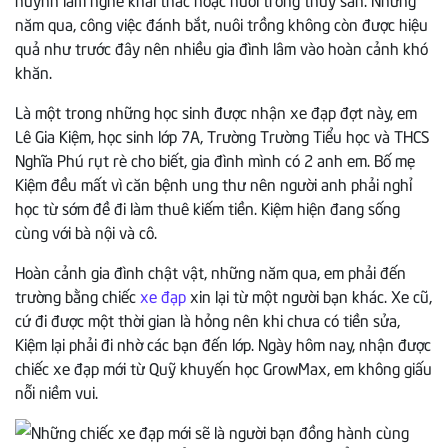
năm qua, công việc đánh bắt, nuôi trồng không còn được hiệu
quả như trước đây nên nhiều gia đình lâm vào hoàn cảnh khó
khăn.
Là một trong những học sinh được nhận xe đạp đợt này, em
Lê Gia Kiệm, học sinh lớp 7A, Trường Trường Tiểu học và THCS
Nghĩa Phú rụt rè cho biết, gia đình mình có 2 anh em. Bố mẹ
Kiệm đều mất vì căn bệnh ung thư nên người anh phải nghỉ
học từ sớm đề đi làm thuê kiếm tiền. Kiệm hiện đang sống
cùng với bà nội và cô.
Hoàn cảnh gia đình chật vật, những năm qua, em phải đến
trường bằng chiếc
xe đạp
xin lại từ một người bạn khác. Xe cũ,
cứ đi được một thời gian là hỏng nên khi chưa có tiền sửa,
Kiệm lại phải đi nhờ các bạn đến lớp. Ngày hôm nay, nhận được
chiếc xe đạp mới từ Quỹ khuyến học GrowMax, em không giấu
nỗi niềm vui.