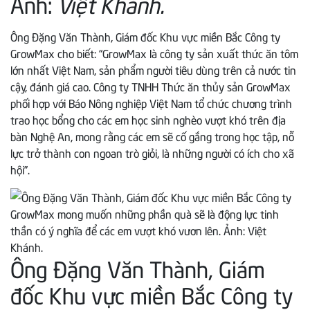
Ảnh:
Việt Khánh.
Ông Đặng Văn Thành, Giám đốc Khu vực miền Bắc Công ty
GrowMax cho biết: “GrowMax là công ty sản xuất thức ăn tôm
lớn nhất Việt Nam, sản phẩm người tiêu dùng trên cả nước tin
cậy, đánh giá cao. Công ty TNHH Thức ăn thủy sản GrowMax
phối hợp với Báo Nông nghiệp Việt Nam tổ chức chương trình
trao học bổng cho các em học sinh nghèo vượt khó trên địa
bàn Nghệ An, mong rằng các em sẽ cố gắng trong học tập, nỗ
lực trở thành con ngoan trò giỏi, là những người có ích cho xã
hội”.
Ông Đặng Văn Thành, Giám
đốc Khu vực miền Bắc Công ty