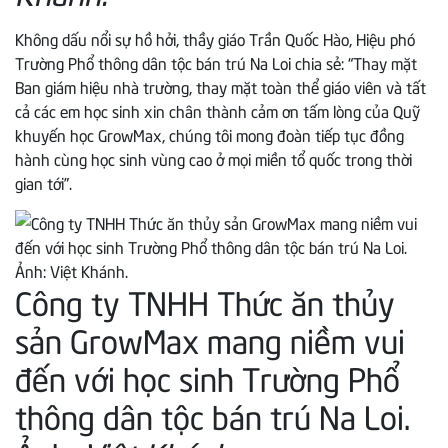
Không dấu nổi sự hồ hởi, thầy giáo Trần Quốc Hào, Hiệu phó
Trường Phổ thông dân tộc bán trú Na Loi chia sẻ: “Thay mặt
Ban giám hiệu nhà trường, thay mặt toàn thể giáo viên và tất
cả các em học sinh xin chân thành cảm ơn tấm lòng của Quỹ
khuyến học GrowMax, chúng tôi mong đoàn tiếp tục đồng
hành cùng học sinh vùng cao ở mọi miền tổ quốc trong thời
gian tới”.
Công ty TNHH Thức ăn thủy
sản GrowMax mang niềm vui
đến với học sinh Trường Phổ
thông dân tộc bán trú Na Loi.