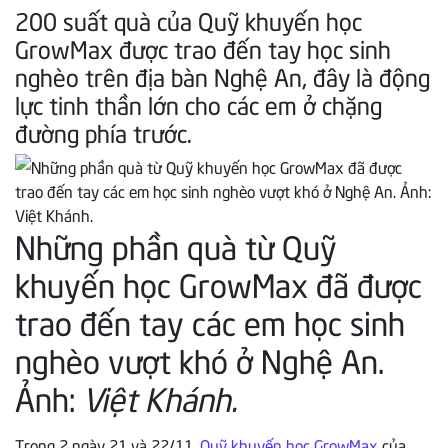
200 suất quà của Quỹ khuyến học
GrowMax được trao đến tay học sinh
nghèo trên địa bàn Nghệ An, đây là động
lực tinh thần lớn cho các em ở chặng
đường phía trước.
Những phần quà từ Quỹ
khuyến học GrowMax đã được
trao đến tay các em học sinh
nghèo vượt khó ở Nghệ An.
Ảnh:
Việt Khánh.
Trong 2 ngày 21 và 22/11,
Quỹ khuyến học GrowMax
của