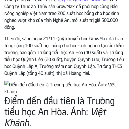
Công ty Thức ăn Thủy sản GrowMax đã phối hợp cùng Báo
Nông nghiệp Việt Nam trao 200 suất học bổng cho học sinh
nghèo vượt khó của tỉnh Nghệ An, mỗi suất trị giá 500.000
đồng.
Theo đó, sáng ngày 21/11 Quỹ khuyến học GrowMax đã trao
tổng cộng 100 suất học bổng cho học sinh nghèo tại các điểm
trường, bao gồm Trường tiểu học An Hòa (40 suất) và Trường
tiểu học Quỳnh Liên (20 suất), huyện Quỳnh Lưu; Trường tiểu
học Quỳnh Lập A, Trường mầm non Quỳnh Lập, Trường THCS
Quỳnh Lập (tổng 40 suất), thị xã Hoàng Mai.
Điểm đến đầu tiên là Trường
tiểu học An Hòa. Ảnh:
Việt
Khánh.