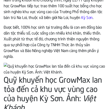
học GrowMax tiếp tục trao thêm 100 suất học bổng cho học
sinh nghèo khu vực vùng cao của Trường Phổ thông dân tộc
bán trú Na Loi, thuộc xã biên giới Na Loi, huyện
Kỳ Sơn
.
Được biết, 100% học sinh tại trường đều là con em đồng bào
dân tộc thiểu số, cuộc sống còn nhiều khó khăn, thiếu thốn.
Xuất phát từ thực tế đó, chương trình thiện nguyện thông
qua sự phối hợp của Công ty TNHH Thức ăn thủy sản
GrowMax và Báo Nông nghiệp Việt Nam càng thêm phần ý
nghĩa.
Quỹ khuyến học GrowMax lan
tỏa đến cả khu vực vùng cao
của huyện Kỳ Sơn. Ảnh:
Việt
Khánh.