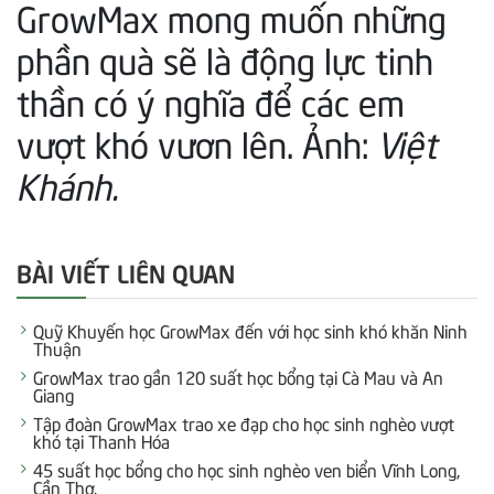
GrowMax mong muốn những
phần quà sẽ là động lực tinh
thần có ý nghĩa để các em
vượt khó vươn lên. Ảnh:
Việt
Khánh.
BÀI VIẾT LIÊN QUAN
Quỹ Khuyến học GrowMax đến với học sinh khó khăn Ninh
Thuận
GrowMax trao gần 120 suất học bổng tại Cà Mau và An
Giang
Tập đoàn GrowMax trao xe đạp cho học sinh nghèo vượt
khó tại Thanh Hóa
45 suất học bổng cho học sinh nghèo ven biển Vĩnh Long,
Cần Thơ.