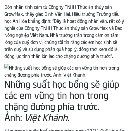
Đón nhận tình cảm từ Công ty TNHH Thức ăn thủy sản
GrowMax, thầy giáo Đinh Văn Hải, Hiệu trưởng Trường tiểu
học An Hòa khẳng định: “Đây là hoạt động nhân văn, rất có ý
nghĩa của Công ty TNHH Thức ăn thủy sản GrowMax và Báo
Nông nghiệp Việt Nam. Nhà trường trân trọng cảm ơn tấm
lòng của quý đơn vị, chúng tôi tin rằng các em học sinh sẽ
trân quý và sử dụng phần quà hợp lý, đồng thời xem đó là
động lực tinh thần lớn lao cho chặng đường phía trước”.
Những suất học bổng sẽ giúp
các em vững tin hơn trong
chặng đường phía trước.
Ảnh:
Việt Khánh.
Nằm trong khuôn khổ chương trình, ngày 22/11 Quỹ khuyến