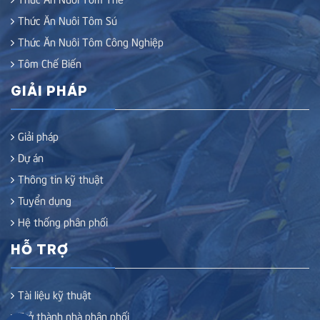
Thức Ăn Nuôi Tôm Sú
Thức Ăn Nuôi Tôm Công Nghiệp
Tôm Chế Biến
GIẢI PHÁP
Giải pháp
Dự án
Thông tin kỹ thuật
Tuyển dụng
Hệ thống phân phối
HỖ TRỢ
Tài liệu kỹ thuật
Trở thành nhà phân phối