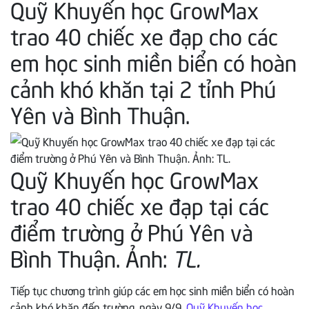
Quỹ Khuyến học GrowMax
trao 40 chiếc xe đạp cho các
em học sinh miền biển có hoàn
cảnh khó khăn tại 2 tỉnh Phú
Yên và Bình Thuận.
Quỹ Khuyến học GrowMax
trao 40 chiếc xe đạp tại các
điểm trường ở Phú Yên và
Bình Thuận. Ảnh:
TL.
Tiếp tục chương trình giúp các em học sinh miền biển có hoàn
cảnh khó khăn đến trường, ngày 9/9,
Quỹ Khuyến học