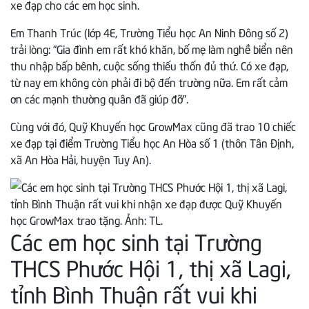
xe đạp cho các em học sinh.
Em Thanh Trúc (lớp 4E, Trường Tiểu học An Ninh Đông số 2)
trải lòng: “Gia đình em rất khó khăn, bố mẹ làm nghề biển nên
thu nhập bấp bênh, cuộc sống thiếu thốn đủ thứ. Có xe đạp,
từ nay em không còn phải đi bộ đến trường nữa. Em rất cảm
ơn các mạnh thường quân đã giúp đỡ”.
Cùng với đó, Quỹ Khuyến học GrowMax cũng đã trao 10 chiếc
xe đạp tại điểm Trường Tiểu học An Hòa số 1 (thôn Tân Định,
xã An Hòa Hải, huyện Tuy An).
Các em học sinh tại Trường
THCS Phước Hội 1, thị xã Lagi,
tỉnh Bình Thuận rất vui khi