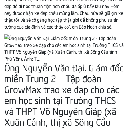
đạp để đi học thuận tiện hơn cháu đã ấp ủ bấy lâu nay. Hôm
nay được nhận xe đạp cháu mừng lắm. Cháu hứa sẽ giữ gìn xe
thật tốt và sẽ cố gắng học tập thật giỏi để không phụ sự tin
tưởng của gia đình và các thầy cô”, em Bảo Ngân chia sẻ.
Ông Nguyễn Văn Đại, Giám đốc
miền Trung 2 – Tập đoàn
GrowMax trao xe đạp cho các
em học sinh tại Trường THCS
và THPT Võ Nguyên Giáp (xã
Xuân Cảnh, thị xã Sông Cầu