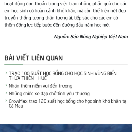
hoạt động đơn thuần trong việc trao những phần quà cho các
em học sinh có hoàn cảnh khó khăn, mà còn thể hiện nét đẹp
truyền thống tương thân tương ái, tiếp sức cho các em có
thêm động lực tiếp bước đến đường đầu năm học mới.
Nguồn: Báo Nông Nghiệp Việt Nam
BÀI VIẾT LIÊN QUAN
TRAO 100 SUẤT HỌC BỔNG CHO HỌC SINH VÙNG BIỂN
THỪA THIÊN – HUẾ
Nhân thêm niềm vui đến trường
Những chiếc xe đạp chở tình yêu thương
GrowMax trao 120 suất học bổng cho học sinh khó khăn tại
Cà Mau