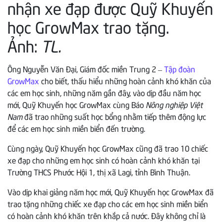
nhận xe đạp được Quỹ Khuyến
học GrowMax trao tặng.
Ảnh:
TL.
Ông Nguyễn Văn Đại, Giám đốc miền Trung 2 –
Tập đoàn
GrowMax
cho biết, thấu hiểu những hoàn cảnh khó khăn của
các em học sinh, những năm gần đây, vào dịp đầu năm học
mới, Quỹ Khuyến học GrowMax cùng Báo
Nông nghiệp Việt
Nam
đã trao những suất học bổng nhằm tiếp thêm động lực
để các em học sinh miền biển đến trường.
Cùng ngày, Quỹ Khuyến học GrowMax cũng đã trao 10 chiếc
xe đạp cho những em học sinh có hoàn cảnh khó khăn tại
Trường THCS Phước Hội 1, thị xã Lagi, tỉnh Bình Thuận.
Vào dịp khai giảng năm học mới, Quỹ Khuyến học GrowMax đã
trao tặng những chiếc xe đạp cho các em học sinh miền biển
có hoàn cảnh khó khăn trên khắp cả nước. Đây không chỉ là