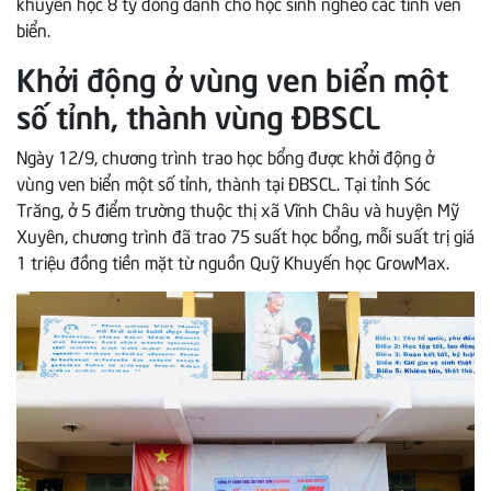
khuyến học 8 tỷ đồng dành cho học sinh nghèo các tỉnh ven
biển.
Khởi động ở vùng ven biển một
số tỉnh, thành vùng ĐBSCL
Ngày 12/9, chương trình trao học bổng được khởi động ở
vùng ven biển một số tỉnh, thành tại ĐBSCL. Tại tỉnh Sóc
Trăng, ở 5 điểm trường thuộc thị xã Vĩnh Châu và huyện Mỹ
Xuyên, chương trình đã trao 75 suất học bổng, mỗi suất trị giá
1 triệu đồng tiền mặt từ nguồn Quỹ Khuyến học GrowMax.