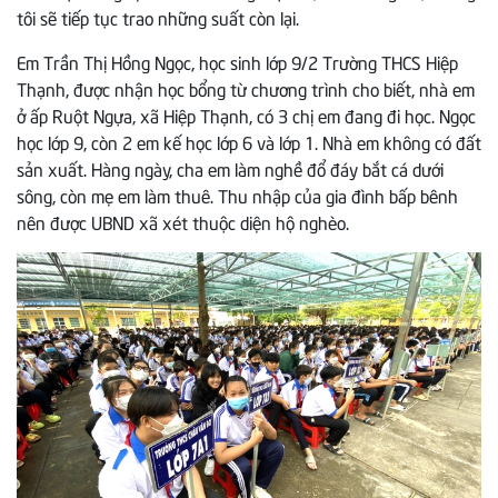
tôi sẽ tiếp tục trao những suất còn lại.
Em Trần Thị Hồng Ngọc, học sinh lớp 9/2 Trường THCS Hiệp
Thạnh, được nhận học bổng từ chương trình cho biết, nhà em
ở ấp Ruột Ngựa, xã Hiệp Thạnh, có 3 chị em đang đi học. Ngọc
học lớp 9, còn 2 em kế học lớp 6 và lớp 1. Nhà em không có đất
sản xuất. Hàng ngày, cha em làm nghề đổ đáy bắt cá dưới
sông, còn mẹ em làm thuê. Thu nhập của gia đình bấp bênh
nên được UBND xã xét thuộc diện hộ nghèo.