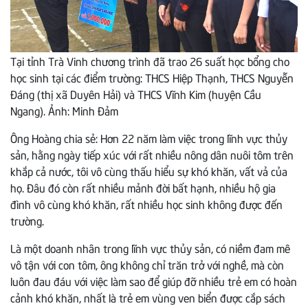
Tại tỉnh Trà Vinh chương trình đã trao 26 suất học bổng cho
học sinh tại các điểm trường: THCS Hiệp Thạnh, THCS Nguyễn
Đáng (thị xã Duyên Hải) và THCS Vĩnh Kim (huyện Cầu
Ngang). Ảnh: Minh Đảm
Ông Hoàng chia sẻ: Hơn 22 năm làm việc trong lĩnh vực thủy
sản, hằng ngày tiếp xúc với rất nhiều nông dân nuôi tôm trên
khắp cả nước, tôi vô cùng thấu hiểu sự khó khăn, vất vả của
họ. Đâu đó còn rất nhiều mảnh đời bất hạnh, nhiều hộ gia
đình vô cùng khó khăn, rất nhiều học sinh không được đến
trường.
Là một doanh nhân trong lĩnh vực thủy sản, có niềm đam mê
vô tận với con tôm, ông không chỉ trăn trở với nghề, mà còn
luôn đau đáu với việc làm sao để giúp đỡ nhiều trẻ em có hoàn
cảnh khó khăn, nhất là trẻ em vùng ven biển được cắp sách