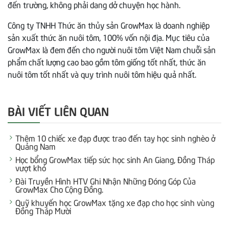
đến trường, không phải dang dở chuyện học hành.
Công ty TNHH Thức ăn thủy sản GrowMax là doanh nghiệp
sản xuất thức ăn nuôi tôm, 100% vốn nội địa. Mục tiêu của
GrowMax là đem đến cho người nuôi tôm Việt Nam chuỗi sản
phẩm chất lượng cao bao gồm tôm giống tốt nhất, thức ăn
nuôi tôm tốt nhất và quy trình nuôi tôm hiệu quả nhất.
BÀI VIẾT LIÊN QUAN
Thêm 10 chiếc xe đạp được trao đến tay học sinh nghèo ở
Quảng Nam
Học bổng GrowMax tiếp sức học sinh An Giang, Đồng Tháp
vượt khó
Đài Truyền Hình HTV Ghi Nhận Những Đóng Góp Của
GrowMax Cho Cộng Đồng.
Quỹ khuyến học GrowMax tặng xe đạp cho học sinh vùng
Đồng Tháp Mười