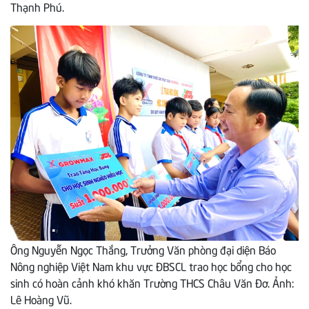
Thạnh Phú.
Ông Nguyễn Ngọc Thắng, Trưởng Văn phòng đại diện Báo
Nông nghiệp Việt Nam khu vực ĐBSCL trao học bổng cho học
sinh có hoàn cảnh khó khăn Trường THCS Châu Văn Đơ. Ảnh:
Lê Hoàng Vũ.