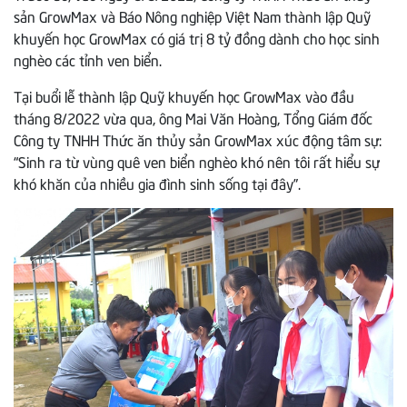
sản GrowMax và Báo Nông nghiệp Việt Nam thành lập Quỹ
khuyến học GrowMax có giá trị 8 tỷ đồng dành cho học sinh
nghèo các tỉnh ven biển.
Tại buổi lễ thành lập Quỹ khuyến học GrowMax vào đầu
tháng 8/2022 vừa qua, ông Mai Văn Hoàng, Tổng Giám đốc
Công ty TNHH Thức ăn thủy sản GrowMax xúc động tâm sự:
“Sinh ra từ vùng quê ven biển nghèo khó nên tôi rất hiểu sự
khó khăn của nhiều gia đình sinh sống tại đây”.