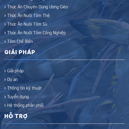
Thức Ăn Chuyên Dùng Ương Gièo
Thức Ăn Nuôi Tôm Thẻ
Thức Ăn Nuôi Tôm Sú
Thức Ăn Nuôi Tôm Công Nghiệp
Tôm Chế Biến
GIẢI PHÁP
Giải pháp
Dự án
Thông tin kỹ thuật
Tuyển dụng
Hệ thống phân phối
HỖ TRỢ