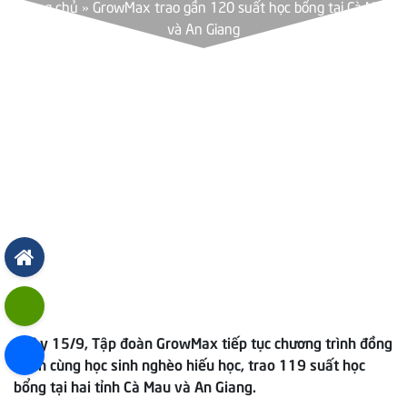
Trang chủ
»
GrowMax trao gần 120 suất học bổng tại Cà Mau
và An Giang
Ngày 15/9, Tập đoàn GrowMax tiếp tục chương trình đồng
hành cùng học sinh nghèo hiếu học, trao 119 suất học
bổng tại hai tỉnh Cà Mau và An Giang.