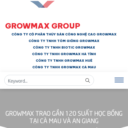
GROWMAX GROUP
CÔNG TY CỔ PHẦN THỦY SẢN CÔNG NGHỆ CAO GROWMAX
CÔNG TY TNHH
TÔM GIỐNG GROWMAX
CÔNG TY TNHH BIOTIC GROWMAX
CÔNG TY TNHH
GROWMAX HÀ TĨNH
CÔNG TY TNHH GROWMAX HUẾ
CÔNG TY TNHH
GROWMAX CÀ MAU
GROWMAX TRAO GẦN 120 SUẤT HỌC BỔNG
TẠI CÀ MAU VÀ AN GIANG